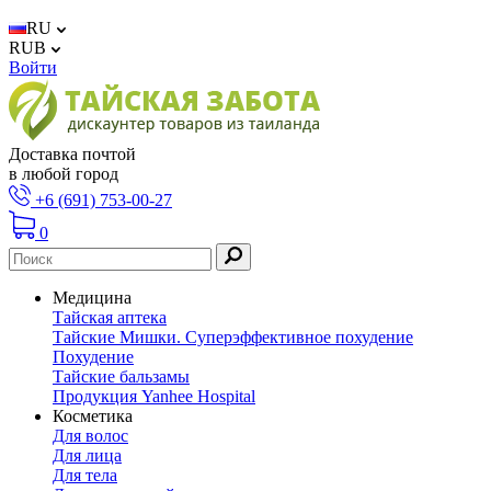
RU
RUB
Войти
Доставка почтой
в любой город
+6 (691) 753-00-27
0
Медицина
Тайская аптека
Тайские Мишки. Суперэффективное похудение
Похудение
Тайские бальзамы
Продукция Yanhee Hospital
Косметика
Для волос
Для лица
Для тела