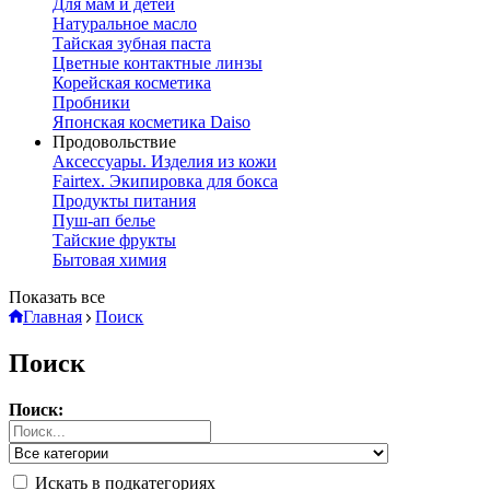
Для мам и детей
Натуральное масло
Тайская зубная паста
Цветные контактные линзы
Корейская косметика
Пробники
Японская косметика Daiso
Продовольствие
Аксессуары. Изделия из кожи
Fairtex. Экипировка для бокса
Продукты питания
Пуш-ап белье
Тайские фрукты
Бытовая химия
Показать все
Главная
Поиск
Поиск
Поиск:
Искать в подкатегориях