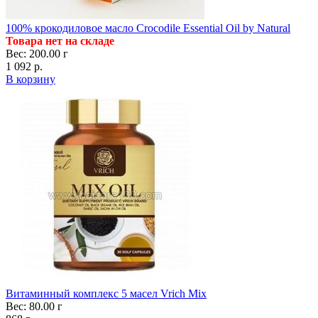
100% крокодиловое масло Crocodile Essential Oil by Natural
Товара нет на складе
Вес: 200.00 г
1 092 р.
В корзину
Витаминный комплекс 5 масел Vrich Mix
Вес: 80.00 г