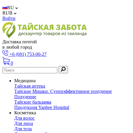
RU
RUB
Войти
Доставка почтой
в любой город
+6 (691) 753-00-27
0
Медицина
Тайская аптека
Тайские Мишки. Суперэффективное похудение
Похудение
Тайские бальзамы
Продукция Yanhee Hospital
Косметика
Для волос
Для лица
Для тела