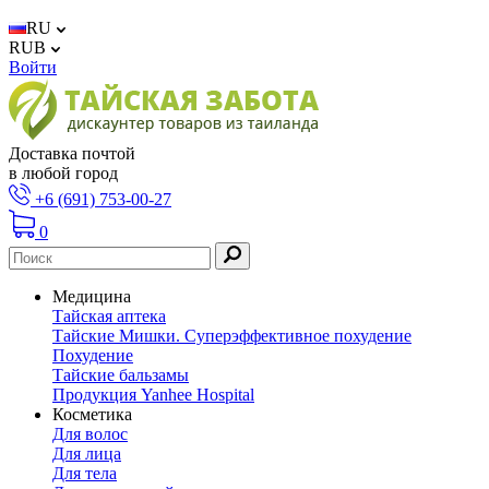
RU
RUB
Войти
Доставка почтой
в любой город
+6 (691) 753-00-27
0
Медицина
Тайская аптека
Тайские Мишки. Суперэффективное похудение
Похудение
Тайские бальзамы
Продукция Yanhee Hospital
Косметика
Для волос
Для лица
Для тела