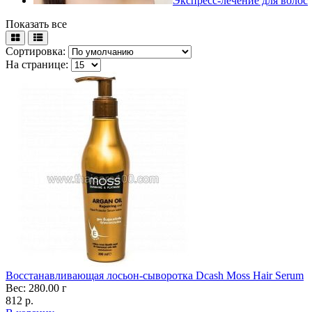
Экспресс-лечение для волос
Показать все
Сортировка:
На странице:
Восстанавливающая лосьон-сыворотка Dcash Moss Hair Serum
Вес: 280.00 г
812 р.