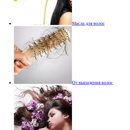
Масла для волос
От выпадения волос