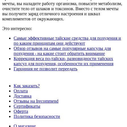
мечты, вы наладите работу организма, повысите метаболизм,
очистите тело от шлаков и токсинов. Вместо с телом мечты
вы получите заряд отличного настроения и шквал
комплиментов от окружающих.
Это интересно:
Самые эффективные тайские средства для похудения и
по каким принципам они действуют
Обзор отзывов на самые популярные капсулы для
похудения - на какие стоит обратить внимание
Коррекция веса по-тайски- разновидности тайских
капсул для похудения, особенности их применения
Гарциния не позволит переедать
Как заказать?
Оплата
Доставка
Отзывы на Irecommend
Сертификаты
Оферта
Политика безопасности
О магазине