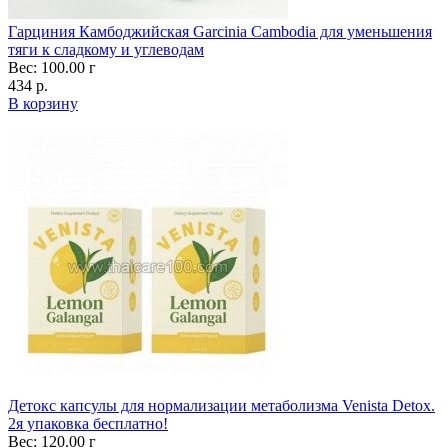
Гарциния Камбоджийская Garcinia Cambodia для уменьшения
тяги к сладкому и углеводам
Вес: 100.00 г
434 р.
В корзину
Детокс капсулы для нормализации метаболизма Venista Detox.
2я упаковка бесплатно!
Вес: 120.00 г