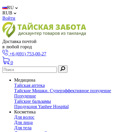
RU
RUB
Войти
Доставка почтой
в любой город
+6 (691) 753-00-27
0
Медицина
Тайская аптека
Тайские Мишки. Суперэффективное похудение
Похудение
Тайские бальзамы
Продукция Yanhee Hospital
Косметика
Для волос
Для лица
Для тела