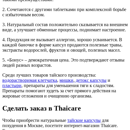
2. Сочетаются с другими таблетками при комплексной борьбе
с избыточным весом.
3. Натуральный состав положительно сказывается на внешнем
виде, а улучшает обменные процессы, поднимает настроение.
4. Продукция не вызывает аллергии, хорошо усваивается. В
каждой баночке в форме капсул продаются полезные травы,
экстракты водорослей, фруктов и овощей, полезных масел.
5. «Бонус» – демократичная цена. Это подтверждают отзывы
людей разных возрастов.
Среди лучших товаров тайского производства:
водорастворимая клетчатка
,
мишки
,
детокс капсулы
и
пластыри
, препараты для уменьшения тяги к сладостям.
Препараты помогают худеть за счет прямого действия на
жировые отложения и очищению организма.
Сделать заказ в Thaicare
Чтобы приобрести натуральные
тайские капсулы
для
похудения в Москве, посетите интернет-магазин Thaicare.