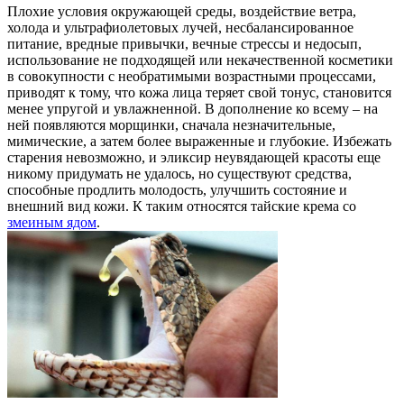
Плохие условия окружающей среды, воздействие ветра,
холода и ультрафиолетовых лучей, несбалансированное
питание, вредные привычки, вечные стрессы и недосып,
использование не подходящей или некачественной косметики
в совокупности с необратимыми возрастными процессами,
приводят к тому, что кожа лица теряет свой тонус, становится
менее упругой и увлажненной. В дополнение ко всему – на
ней появляются морщинки, сначала незначительные,
мимические, а затем более выраженные и глубокие. Избежать
старения невозможно, и эликсир неувядающей красоты еще
никому придумать не удалось, но существуют средства,
способные продлить молодость, улучшить состояние и
внешний вид кожи. К таким относятся тайские крема со
змеиным ядом
.