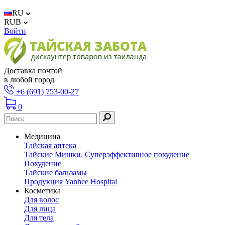
RU
RUB
Войти
Доставка почтой
в любой город
+6 (691) 753-00-27
0
Медицина
Тайская аптека
Тайские Мишки. Суперэффективное похудение
Похудение
Тайские бальзамы
Продукция Yanhee Hospital
Косметика
Для волос
Для лица
Для тела