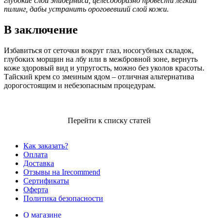
глубокие слои эпидермиса, целесообразно провести легкий
пилинг, дабы устранить ороговевший слой кожи.
В заключение
Избавиться от сеточки вокруг глаз, носогубных складок,
глубоких морщин на лбу или в межбровной зоне, вернуть
коже здоровый вид и упругость, можно без уколов красоты.
Тайский крем со змеиным ядом – отличная альтернатива
дорогостоящим и небезопасным процедурам.
Перейти к списку статей
Как заказать?
Оплата
Доставка
Отзывы на Irecommend
Сертификаты
Оферта
Политика безопасности
О магазине