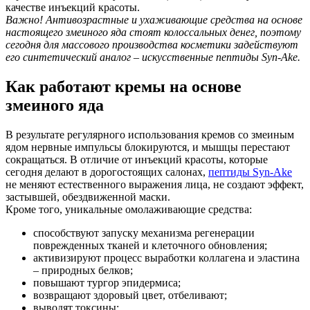
качестве инъекций красоты.
Важно! Антивозрастные и ухаживающие средства на основе
настоящего змеиного яда стоят колоссальных денег, поэтому
сегодня для массового производства косметики задействуют
его синтетический аналог – искусственные пептиды Syn-Ake.
Как работают кремы на основе
змеиного яда
В результате регулярного использования кремов со змеиным
ядом нервные импульсы блокируются, и мышцы перестают
сокращаться. В отличие от инъекций красоты, которые
сегодня делают в дорогостоящих салонах,
пептиды Syn-Ake
не меняют естественного выражения лица, не создают эффект,
застывшей, обездвиженной маски.
Кроме того, уникальные омолаживающие средства:
способствуют запуску механизма регенерации
поврежденных тканей и клеточного обновления;
активизируют процесс выработки коллагена и эластина
– природных белков;
повышают тургор эпидермиса;
возвращают здоровый цвет, отбеливают;
выводят токсины;