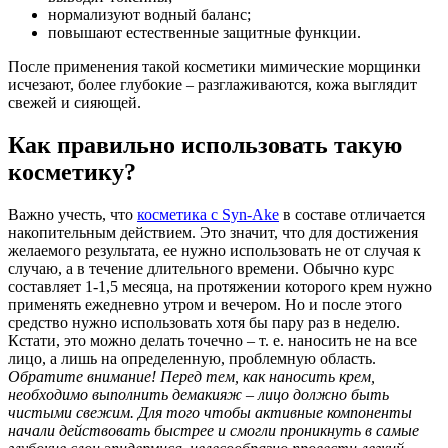
нормализуют водный баланс;
повышают естественные защитные функции.
После применения такой косметики мимические морщинки
исчезают, более глубокие – разглаживаются, кожа выглядит
свежей и сияющей.
Как правильно использовать такую
косметику?
Важно учесть, что
косметика с Syn-Ake
в составе отличается
накопительным действием. Это значит, что для достижения
желаемого результата, ее нужно использовать не от случая к
случаю, а в течение длительного времени. Обычно курс
составляет 1-1,5 месяца, на протяжении которого крем нужно
применять ежедневно утром и вечером. Но и после этого
средство нужно использовать хотя бы пару раз в неделю.
Кстати, это можно делать точечно – т. е. наносить не на все
лицо, а лишь на определенную, проблемную область.
Обратите внимание! Перед тем, как наносить крем,
необходимо выполнить демакияж – лицо должно быть
чистыми свежим. Для того чтобы активные компоненты
начали действовать быстрее и смогли проникнуть в самые