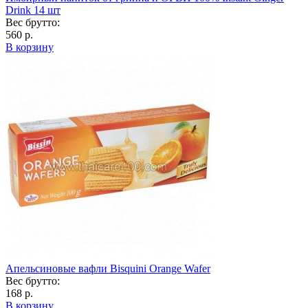
Drink 14 шт
Вес брутто:
560 р.
В корзину
Апельсиновые вафли Bisquini Orange Wafer
Вес брутто:
168 р.
В корзину