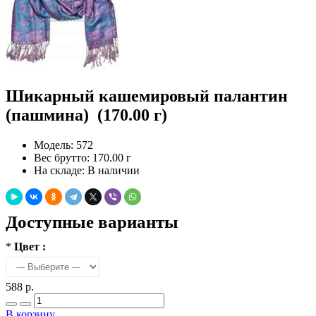
Шикарный кашемировый палантин
(пашмина) (170.00 г)
Модель:
572
Вес брутто:
170.00 г
На складе:
В наличии
Доступные варианты
*
Цвет :
588 р.
В корзину