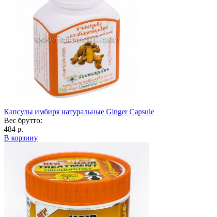
Капсулы имбиря натуральные Ginger Capsule
Вес брутто:
484 р.
В корзину