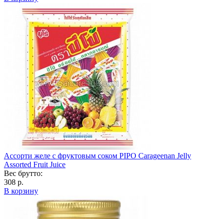
Ассорти желе с фруктовым соком PIPO Carageenan Jelly
Assorted Fruit Juice
Вес брутто:
308 р.
В корзину