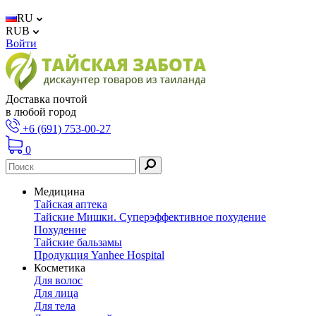
RU
RUB
Войти
Доставка почтой
в любой город
+6 (691) 753-00-27
0
Медицина
Тайская аптека
Тайские Мишки. Суперэффективное похудение
Похудение
Тайские бальзамы
Продукция Yanhee Hospital
Косметика
Для волос
Для лица
Для тела