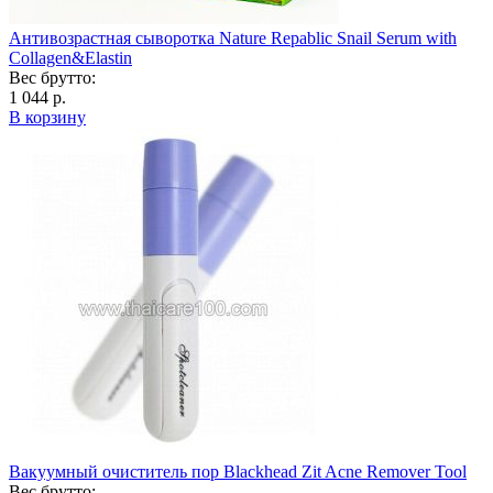
Антивозрастная сыворотка Naturе Repablic Snail Serum with
Collagen&Elastin
Вес брутто:
1 044 р.
В корзину
Вакуумный очиститель пор Blackhead Zit Acne Remover Tool
Вес брутто: