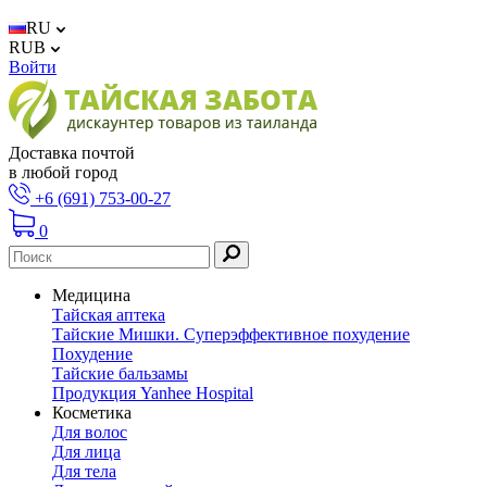
RU
RUB
Войти
Доставка почтой
в любой город
+6 (691) 753-00-27
0
Медицина
Тайская аптека
Тайские Мишки. Суперэффективное похудение
Похудение
Тайские бальзамы
Продукция Yanhee Hospital
Косметика
Для волос
Для лица
Для тела