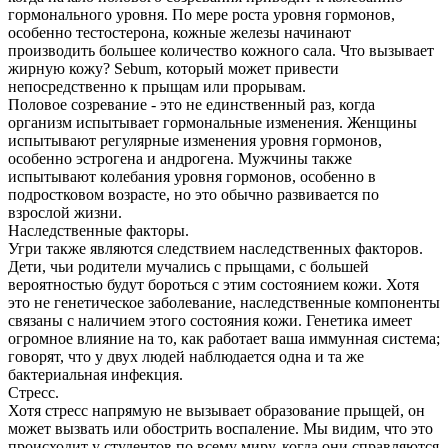
гормонального уровня. По мере роста уровня гормонов,
особенно тестостерона, кожные железы начинают
производить большее количество кожного сала. Что вызывает
жирную кожу? Sebum, который может привести
непосредственно к прыщам или прорывам.
Половое созревание - это не единственный раз, когда
организм испытывает гормональные изменения. Женщины
испытывают регулярные изменения уровня гормонов,
особенно эстрогена и андрогена. Мужчины также
испытывают колебания уровня гормонов, особенно в
подростковом возрасте, но это обычно развивается по
взрослой жизни.
Наследственные факторы.
Угри также являются следствием наследственных факторов.
Дети, чьи родители мучались с прыщами, с большей
вероятностью будут бороться с этим состоянием кожи. Хотя
это не генетическое заболевание, наследственные компоненты
связаны с наличием этого состояния кожи. Генетика имеет
огромное влияние на то, как работает ваша иммунная система;
говорят, что у двух людей наблюдается одна и та же
бактериальная инфекция.
Стресс.
Хотя стресс напрямую не вызывает образование прыщей, он
может вызвать или обострить воспаление. Мы видим, что это
происходит у студентов по всему миру, когда они справляются