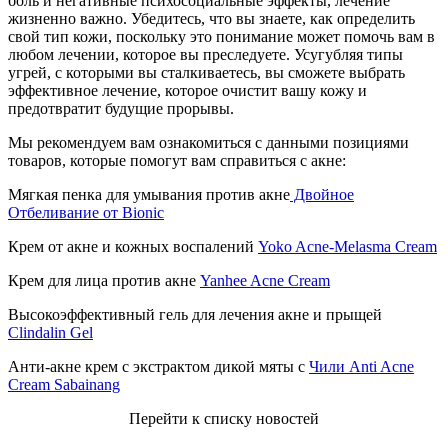
боль и негативные психосоциальные эффекты, лечение
жизненно важно. Убедитесь, что вы знаете, как определить
свой тип кожи, поскольку это понимание может помочь вам в
любом лечении, которое вы преследуете. Усугубляя типы
угрей, с которыми вы сталкиваетесь, вы сможете выбрать
эффективное лечение, которое очистит вашу кожу и
предотвратит будущие прорывы.
Мы рекомендуем вам ознакомиться с данными позициями
товаров, которые помогут вам справиться с акне:
Мягкая пенка для умывания против акне
Двойное
Отбеливание от Bionic
Крем от акне и кожных воспалений
Yoko Acne-Melasma Cream
Крем для лица против акне
Yanhee Acne Cream
Высокоэффективный гель для лечения акне и прыщей
Clindalin Gel
Анти-акне крем с экстрактом дикой мяты с
Чили Anti Acne
Cream Sabainang
Перейти к списку новостей