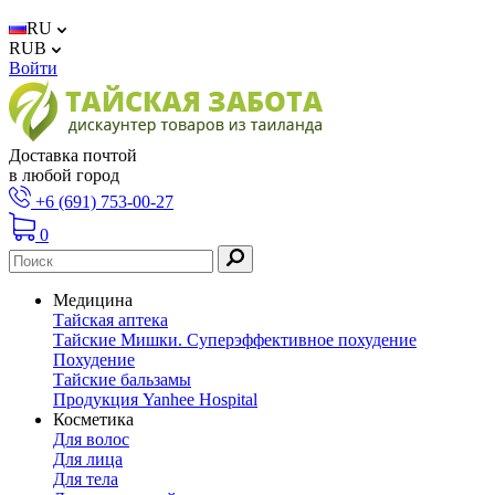
RU
RUB
Войти
Доставка почтой
в любой город
+6 (691) 753-00-27
0
Медицина
Тайская аптека
Тайские Мишки. Суперэффективное похудение
Похудение
Тайские бальзамы
Продукция Yanhee Hospital
Косметика
Для волос
Для лица
Для тела