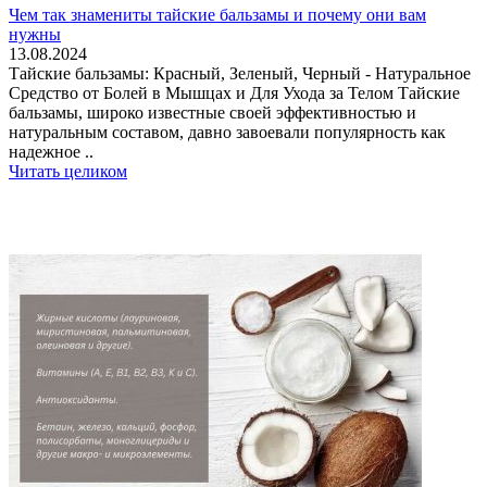
Чем так знамениты тайские бальзамы и почему они вам
нужны
13.08.2024
Тайские бальзамы: Красный, Зеленый, Черный - Натуральное
Средство от Болей в Мышцах и Для Ухода за Телом Тайские
бальзамы, широко известные своей эффективностью и
натуральным составом, давно завоевали популярность как
надежное ..
Читать целиком