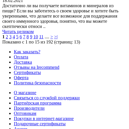
18.02.2021
Достаточно ли вы получаете витаминов и минералов из
пищи? Если вы заботитесь о своем здоровье и хотите быть
уверенными, что делаете все возможное для поддержания
своего иммунного здоровья, понятно, что вы можете
скептически относи ..
Читать целиком
1
2
3
4
5
6
7
8
9
10
11
....
>
>|
Показано с 1 по 15 из 192 (страниц: 13)
Как заказать?
Оплата
Доставка
Отзывы на Irecommend
Сертификаты
Оферта
Политика безопасности
О магазине
Связаться со службой поддержки
Партнёрская программа
Производители
Оптовикам
Покупки в интернет-магазине
Подарочные сертификаты
Акции