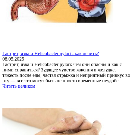
Гастрит, язва и Helicobacter pylori - как лечить?
08.05.2025
Гастрит, язва и Helicobacter pylori: чем они опасны и как с
ними справиться? Зудящее чувство жжения в желудке,
тяжесть после еды, частая отрыжка и неприятный привкус во
рту — все это могут быть не просто временные неудобс ..
Читать целиком