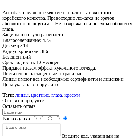
Нашли дешевле ?
Антибактериальные мягкие нано-линзы известного
корейского качества. Превосходно ложатся на зрачок,
абсолютно не ощутимы. Не раздражают и не сушат оболочку
глаза.
Защищают от ультрафиолета.
Влагосодержание: 43%
Диаметр: 14
Радиус кривизны: 8.6
Без диоптрий
Срок годности: 12 месяцев
Придают глазам эффект кукольного взгляда.
Цвета очень насыщенные и красивые.
Линзы имеют все необходимые сертификаты и лицензии.
Цена указана за пару линз.
Теги:
линзы
,
цветные
,
глаза
,
красота
Отзывы о продукте
Оставить отзыв
Ваша оценка
Введите код, указанный на