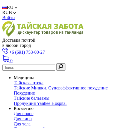
RU
RUB
Войти
Доставка почтой
в любой город
+6 (691) 753-00-27
0
Медицина
Тайская аптека
Тайские Мишки. Суперэффективное похудение
Похудение
Тайские бальзамы
Продукция Yanhee Hospital
Косметика
Для волос
Для лица
Для тела