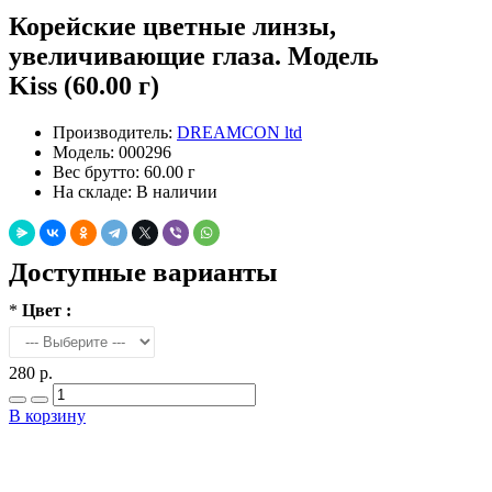
Корейские цветные линзы,
увеличивающие глаза. Модель
Kiss (60.00 г)
Производитель:
DREAMCON ltd
Модель:
000296
Вес брутто:
60.00 г
На складе:
В наличии
Доступные варианты
*
Цвет :
280 р.
В корзину
Добавить в закладки