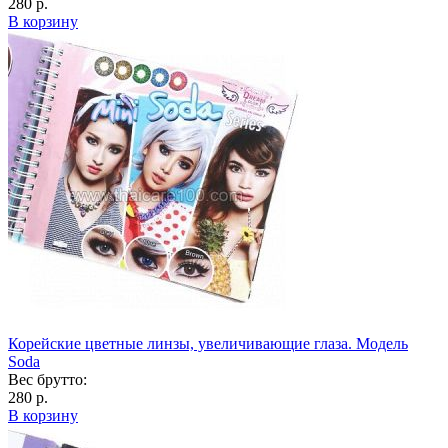
280 р.
В корзину
Корейские цветные линзы, увеличивающие глаза. Модель
Soda
Вес брутто:
280 р.
В корзину