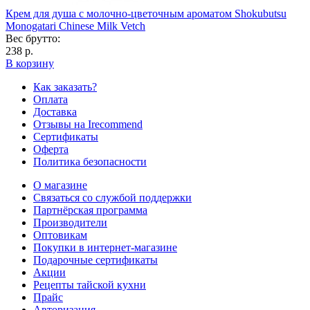
Крем для душа с молочно-цветочным ароматом Shokubutsu
Monogatari Chinese Milk Vetch
Вес брутто:
238 р.
В корзину
Как заказать?
Оплата
Доставка
Отзывы на Irecommend
Сертификаты
Оферта
Политика безопасности
О магазине
Связаться со службой поддержки
Партнёрская программа
Производители
Оптовикам
Покупки в интернет-магазине
Подарочные сертификаты
Акции
Рецепты тайской кухни
Прайс
Авторизация