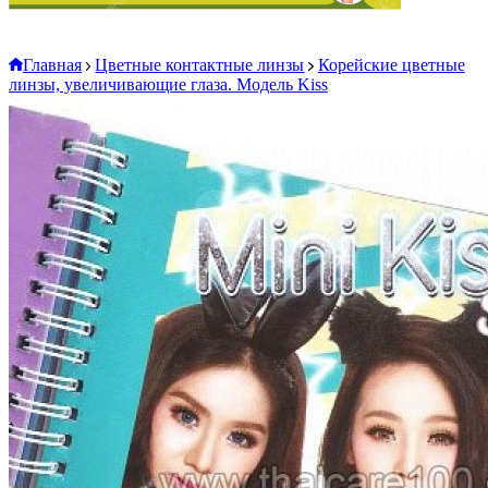
Главная
Цветные контактные линзы
Корейские цветные
линзы, увеличивающие глаза. Модель Kiss