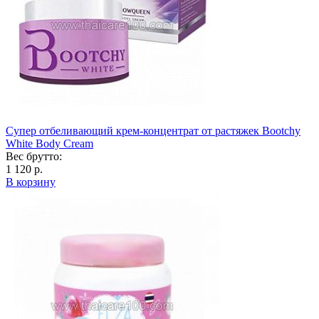
Супер отбеливающий крем-концентрат от растяжек Bootchy
White Body Cream
Вес брутто:
1 120 р.
В корзину