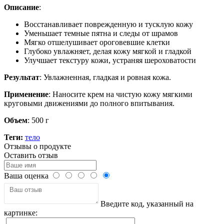
Описание
:
Восстанавливает поврежденную и тусклую кожу
Уменьшает темные пятна и следы от шрамов
Мягко отшелушивает ороговевшие клетки
Глубоко увлажняет, делая кожу мягкой и гладкой
Улучшает текстуру кожи, устраняя шероховатости
Результат
: Увлажненная, гладкая и ровная кожа.
Применение
: Наносите крем на чистую кожу мягкими
круговыми движениями до полного впитывания.
Объем
: 500 г
Теги:
тело
Отзывы о продукте
Оставить отзыв
Ваша оценка
Введите код, указанный на
картинке: