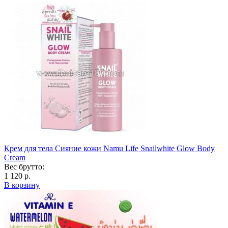
Крем для тела Сияние кожи Namu Life Snailwhite Glow Body
Cream
Вес брутто:
1 120 р.
В корзину