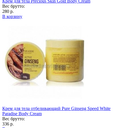
Крем для тела Precious Skin Gold Body Cream
Вес брутто:
280 р.
В корзину
Крем для тела отбеливающий Pure Ginseng Speed White
Paradise Body Cream
Вес брутто:
336 р.