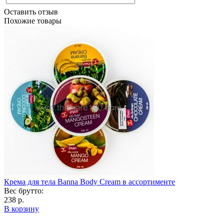
Оставить отзыв
Похожие товары
Крема для тела Banna Body Cream в ассортименте
Вес брутто:
238 р.
В корзину