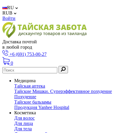
RU
RUB
Войти
Доставка почтой
в любой город
+6 (691) 753-00-27
0
Медицина
Тайская аптека
Тайские Мишки. Суперэффективное похудение
Похудение
Тайские бальзамы
Продукция Yanhee Hospital
Косметика
Для волос
Для лица
Для тела