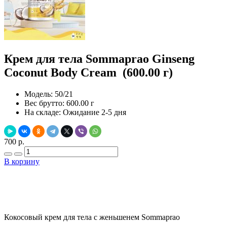
Крем для тела Sommaprao Ginseng
Coconut Body Cream (600.00 г)
Модель:
50/21
Вес брутто:
600.00 г
На складе:
Ожидание 2-5 дня
700 р.
В корзину
Добавить в закладки
Нашли дешевле ?
Кокосовый крем для тела с женьшенем Sommaprao