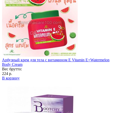
Арбузный крем для тела с витамином Е Vitamin E+Watermelon
Body Cream
Вес брутто:
224 р.
В корзину