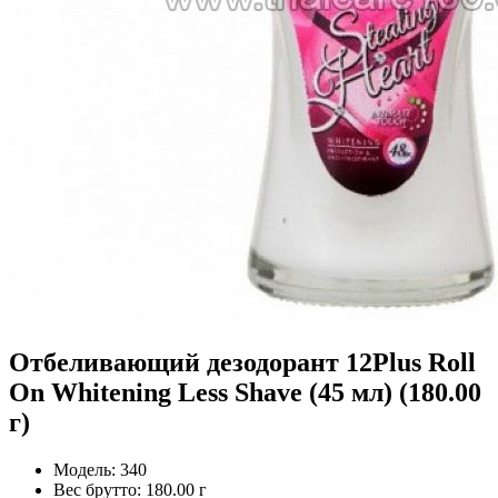
Отбеливающий дезодорант 12Plus Roll
On Whitening Less Shave (45 мл) (180.00
г)
Модель:
340
Вес брутто:
180.00 г