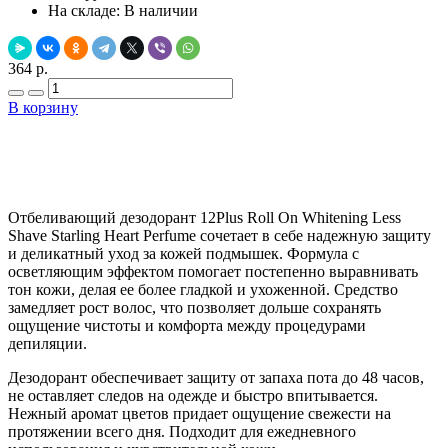
На складе:
В наличии
364 р.
В корзину
Добавить в закладки
Нашли дешевле ?
Отбеливающий дезодорант 12Plus Roll On Whitening Less
Shave Starling Heart Perfume сочетает в себе надежную защиту
и деликатный уход за кожей подмышек. Формула с
осветляющим эффектом помогает постепенно выравнивать
тон кожи, делая ее более гладкой и ухоженной. Средство
замедляет рост волос, что позволяет дольше сохранять
ощущение чистоты и комфорта между процедурами
депиляции.
Дезодорант обеспечивает защиту от запаха пота до 48 часов,
не оставляет следов на одежде и быстро впитывается.
Нежный аромат цветов придает ощущение свежести на
протяжении всего дня. Подходит для ежедневного