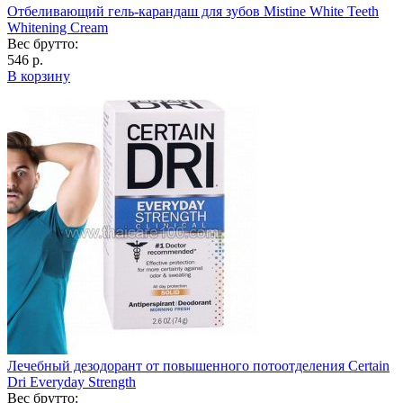
Отбеливающий гель-карандаш для зубов Mistine White Teeth
Whitening Cream
Вес брутто:
546 р.
В корзину
Лечебный дезодорант от повышенного потоотделения Certain
Dri Everyday Strength
Вес брутто: