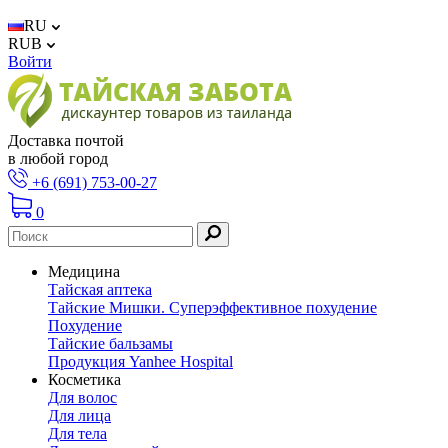
RU
RUB
Войти
Доставка почтой
в любой город
+6 (691) 753-00-27
0
Медицина
Тайская аптека
Тайские Мишки. Суперэффективное похудение
Похудение
Тайские бальзамы
Продукция Yanhee Hospital
Косметика
Для волос
Для лица
Для тела