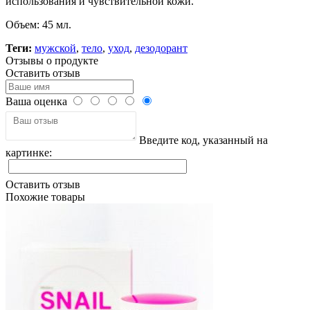
использования и чувствительной кожи.
Объем: 45 мл.
Теги:
мужской
,
тело
,
уход
,
дезодорант
Отзывы о продукте
Оставить отзыв
Ваша оценка
Введите код, указанный на
картинке:
Оставить отзыв
Похожие товары