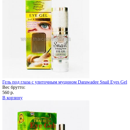
Гель под глаза с улиточным муцином Darawadee Snail Eyes Gel
Вес брутто:
560 р.
В корзину