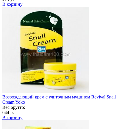
В корзину
Возрождающий крем с улиточным муцином Revival Snail
Cream Yoko
Вес брутто:
644 р.
В корзину