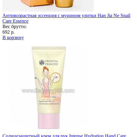
Антивозрастная эссенция с муцином улитки Han Jia Ne Snail
Care Essence
Вес брутто:
692 р.
В корзину
Солнцезащитный крем для рук Intense Hydration Hand Care