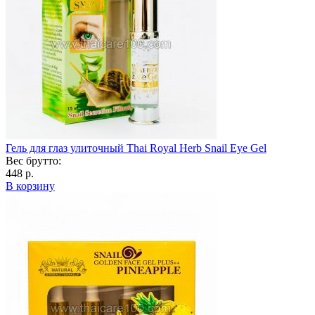
Гель для глаз улиточный Thai Royal Herb Snail Eye Gel
Вес брутто:
448 р.
В корзину