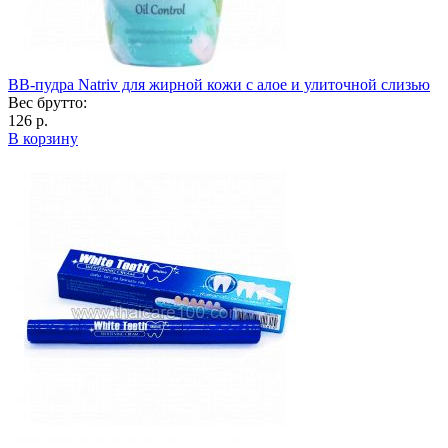
ВВ-пудра Natriv для жирной кожи с алое и улиточной слизью
Вес брутто:
126 р.
В корзину