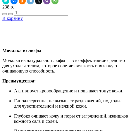
238 р.
В корзину
Добавить в закладки
Нашли дешевле ?
Мочалка из люфы
Мочалка из натуральной люфы — это эффективное средство
для ухода за телом, которое сочетает мягкость и высокую
очищающую способность.
Преимущества:
Активирует кровообращение и повышает тонус кожи.
Гипоаллергенна, не вызывает раздражений, подходит
для чувствительной и нежной кожи.
Глубоко очищает кожу и поры от загрязнений, излишков
кожного сала и солей.