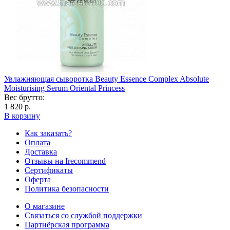
Увлажняющая сыворотка Beauty Essence Complex Absolute
Moisturising Serum Oriental Princess
Вес брутто:
1 820 р.
В корзину
Как заказать?
Оплата
Доставка
Отзывы на Irecommend
Сертификаты
Оферта
Политика безопасности
О магазине
Связаться со службой поддержки
Партнёрская программа