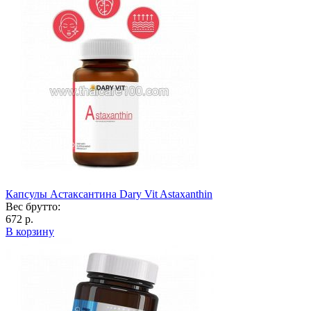
Капсулы Астаксантина Dary Vit Astaxanthin
Вес брутто:
672 р.
В корзину