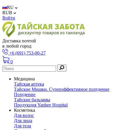
RU
RUB
Войти
Доставка почтой
в любой город
+6 (691) 753-00-27
0
Медицина
Тайская аптека
Тайские Мишки. Суперэффективное похудение
Похудение
Тайские бальзамы
Продукция Yanhee Hospital
Косметика
Для волос
Для лица
Для тела