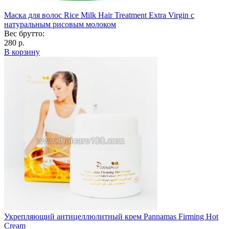
Маска для волос Rice Milk Hair Treatment Extra Virgin с
натуральным рисовым молоком
Вес брутто:
280 р.
В корзину
Укрепляющий антицеллюлитный крем Pannamas Firming Hot
Cream