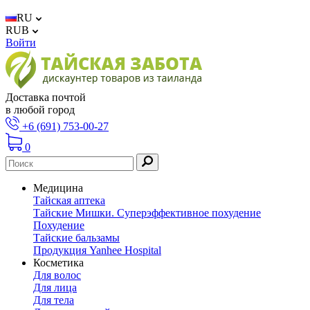
RU
RUB
Войти
Доставка почтой
в любой город
+6 (691) 753-00-27
0
Медицина
Тайская аптека
Тайские Мишки. Суперэффективное похудение
Похудение
Тайские бальзамы
Продукция Yanhee Hospital
Косметика
Для волос
Для лица
Для тела