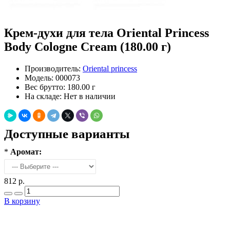
Крем-духи для тела Oriental Princess
Body Cologne Cream (180.00 г)
Производитель:
Oriental princess
Модель:
000073
Вес брутто:
180.00 г
На складе:
Нет в наличии
Доступные варианты
*
Аромат:
812 р.
В корзину
Добавить в закладки