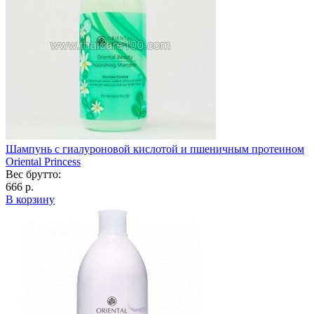
Шампунь с гиалуроновой кислотой и пшеничным протеином
Oriental Princess
Вес брутто:
666 р.
В корзину