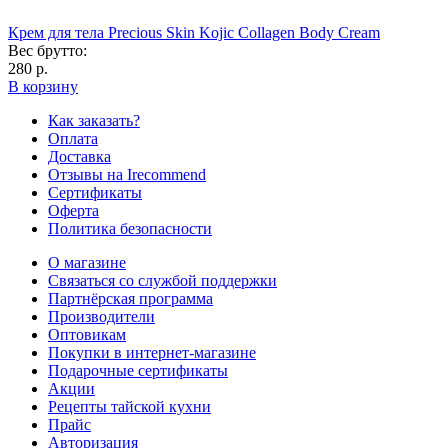
Крем для тела Precious Skin Kojic Collagen Body Cream
Вес брутто:
280 р.
В корзину
Как заказать?
Оплата
Доставка
Отзывы на Irecommend
Сертификаты
Оферта
Политика безопасности
О магазине
Связаться со службой поддержки
Партнёрская программа
Производители
Оптовикам
Покупки в интернет-магазине
Подарочные сертификаты
Акции
Рецепты тайской кухни
Прайс
Авторизация