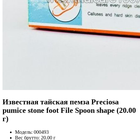
Известная тайская пемза Preciosa
pumice stone foot File Spoon shape (20.00
г)
Модель:
000493
Вес брутто:
20.00 г