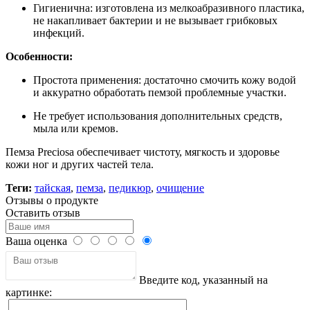
Гигиенична: изготовлена из мелкоабразивного пластика,
не накапливает бактерии и не вызывает грибковых
инфекций.
Особенности:
Простота применения: достаточно смочить кожу водой
и аккуратно обработать пемзой проблемные участки.
Не требует использования дополнительных средств,
мыла или кремов.
Пемза Preciosa обеспечивает чистоту, мягкость и здоровье
кожи ног и других частей тела.
Теги:
тайская
,
пемза
,
педикюр
,
очищение
Отзывы о продукте
Оставить отзыв
Ваша оценка
Введите код, указанный на
картинке: