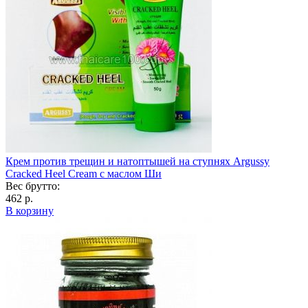
Крем против трещин и натоптышей на ступнях Argussy
Cracked Heel Cream с маслом Ши
Вес брутто:
462 р.
В корзину