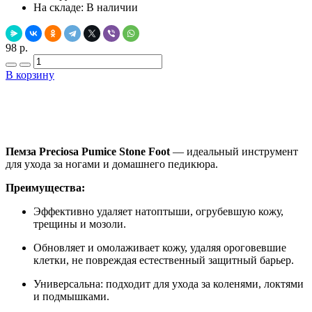
На складе:
В наличии
98 р.
В корзину
Добавить в закладки
Нашли дешевле ?
Пемза Preciosa Pumice Stone Foot
— идеальный инструмент
для ухода за ногами и домашнего педикюра.
Преимущества:
Эффективно удаляет натоптыши, огрубевшую кожу,
трещины и мозоли.
Обновляет и омолаживает кожу, удаляя ороговевшие
клетки, не повреждая естественный защитный барьер.
Универсальна: подходит для ухода за коленями, локтями
и подмышками.