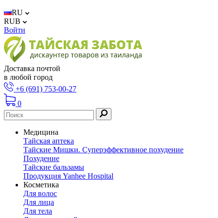
RU
RUB
Войти
Доставка почтой
в любой город
+6 (691) 753-00-27
0
Медицина
Тайская аптека
Тайские Мишки. Суперэффективное похудение
Похудение
Тайские бальзамы
Продукция Yanhee Hospital
Косметика
Для волос
Для лица
Для тела