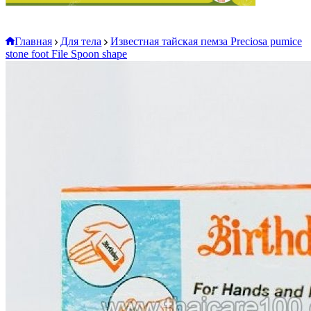
Главная
Для тела
Известная тайская пемза Preciosa pumice
stone foot File Spoon shape