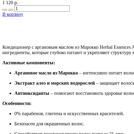
1 120 р.
В корзину
Кондиционер с аргановым маслом из Марокко Herbal Essences A
ингредиенты, которые глубоко питают и укрепляют структуру в
Активные компоненты:
Аргановое масло из Марокко
– интенсивно питает волос
Экстракт алоэ и морских водорослей
– защищает волосы
Антиоксиданты
– помогают восстановить здоровье волос
Особенности:
0% парабенов, глютена и искусственных красителей.
Безопасен для окрашенных волос.
Способствует восстановлению волос всего за 21 день.