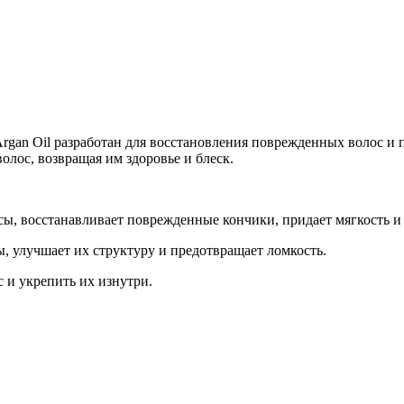
Добавить в закладки
Нашли дешевле ?
rgan Oil разработан для восстановления поврежденных волос и 
олос, возвращая им здоровье и блеск.
ы, восстанавливает поврежденные кончики, придает мягкость и 
, улучшает их структуру и предотвращает ломкость.
 и укрепить их изнутри.