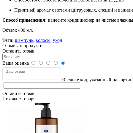
Приятный аромат с нотами цитрусовых, специй и ванили
Способ применения:
нанесите кондиционер на чистые влажные
Объем: 400 мл.
Теги:
шампунь
,
волосы
,
уход
Отзывы о продукте
Оставить отзыв
Ваша оценка
Введите код, указанный на картин
Оставить отзыв
Похожие товары