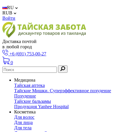
RU
RUB
Войти
Доставка почтой
в любой город
+6 (691) 753-00-27
0
Медицина
Тайская аптека
Тайские Мишки. Суперэффективное похудение
Похудение
Тайские бальзамы
Продукция Yanhee Hospital
Косметика
Для волос
Для лица
Для тела