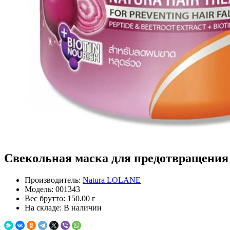
Свекольная маска для предотвращения в
Производитель:
Natura LOLANE
Модель:
001343
Вес брутто:
150.00 г
На складе:
В наличии