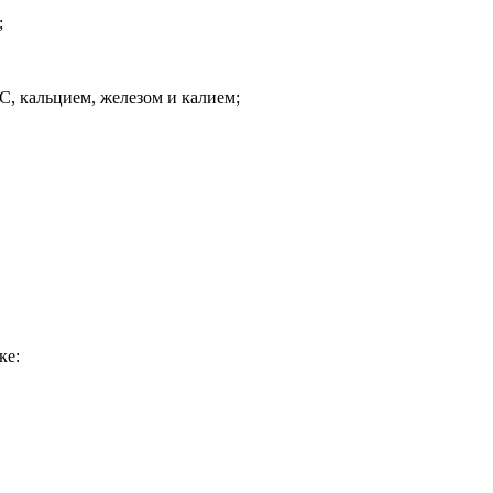
;
, кальцием, железом и калием;
ке: