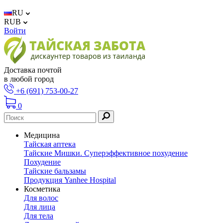
RU
RUB
Войти
Доставка почтой
в любой город
+6 (691) 753-00-27
0
Медицина
Тайская аптека
Тайские Мишки. Суперэффективное похудение
Похудение
Тайские бальзамы
Продукция Yanhee Hospital
Косметика
Для волос
Для лица
Для тела