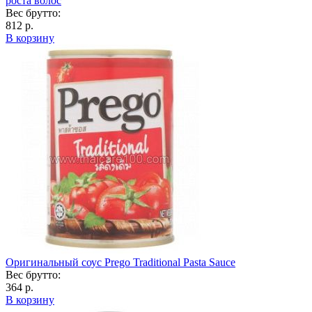
роста волос
Вес брутто:
812 р.
В корзину
Оригинальный соус Prego Traditional Pasta Sauce
Вес брутто:
364 р.
В корзину