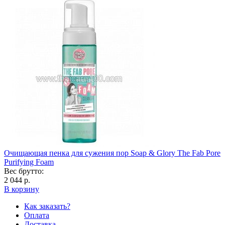
Очищающая пенка для сужения пор Soap & Glory The Fab Pore
Purifying Foam
Вес брутто:
2 044 р.
В корзину
Как заказать?
Оплата
Доставка