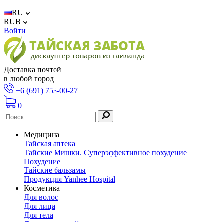
RU
RUB
Войти
Доставка почтой
в любой город
+6 (691) 753-00-27
0
Медицина
Тайская аптека
Тайские Мишки. Суперэффективное похудение
Похудение
Тайские бальзамы
Продукция Yanhee Hospital
Косметика
Для волос
Для лица
Для тела