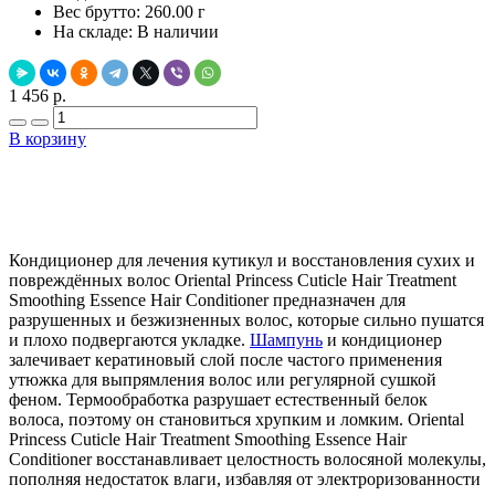
Вес брутто:
260.00 г
На складе:
В наличии
1 456 р.
В корзину
Добавить в закладки
Нашли дешевле ?
Кондиционер для лечения кутикул и восстановления сухих и
повреждённых волос Oriental Princess Cuticle Hair Treatment
Smoothing Essence Hair Conditioner предназначен для
разрушенных и безжизненных волос, которые сильно пушатся
и плохо подвергаются укладке.
Шампунь
и кондиционер
залечивает кератиновый слой после частого применения
утюжка для выпрямления волос или регулярной сушкой
феном. Термообработка разрушает естественный белок
волоса, поэтому он становиться хрупким и ломким. Oriental
Princess Cuticle Hair Treatment Smoothing Essence Hair
Conditioner восстанавливает целостность волосяной молекулы,
пополняя недостаток влаги, избавляя от электроризованности