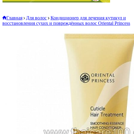
Главная
Для волос
Кондиционер для лечения кутикул и
восстановления сухих и повреждённых волос Oriental Princess