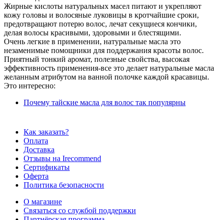
Жирные кислоты натуральных масел питают и укрепляют
кожу головы и волосяные луковицы в кротчайшие сроки,
предотвращают потерю волос, лечат секущиеся кончики,
делая волосы красивыми, здоровыми и блестящими.
Очень легкие в применении, натуральные масла это
незаменимые помощники для поддержания красоты волос.
Приятный тонкий аромат, полезные свойства, высокая
эффективность применения-все это делает натуральные масла
желанным атрибутом на ванной полочке каждой красавицы.
Это интересно:
Почему тайские масла для волос так популярны
Как заказать?
Оплата
Доставка
Отзывы на Irecommend
Сертификаты
Оферта
Политика безопасности
О магазине
Связаться со службой поддержки
Партнёрская программа