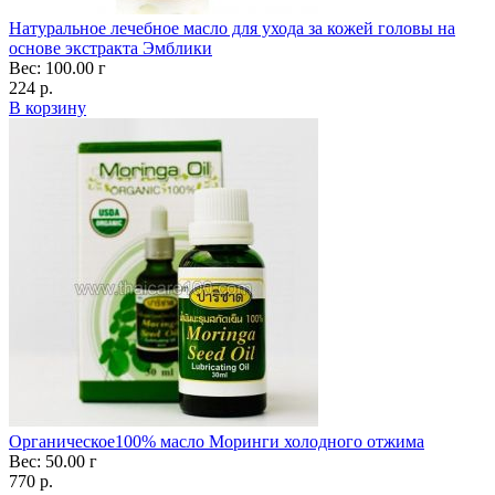
Натуральное лечебное масло для ухода за кожей головы на
основе экстракта Эмблики
Вес: 100.00 г
224 р.
В корзину
Органическое100% масло Моринги холодного отжима
Вес: 50.00 г
770 р.