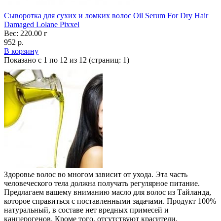
Сыворотка для сухих и ломких волос Oil Serum For Dry Hair
Damaged Lolane Pixxel
Вес: 220.00 г
952 р.
В корзину
Показано с 1 по 12 из 12 (страниц: 1)
Здоровье волос во многом зависит от ухода. Эта часть
человеческого тела должна получать регулярное питание.
Предлагаем вашему вниманию масло для волос из Тайланда,
которое справиться с поставленными задачами. Продукт 100%
натуральный, в составе нет вредных примесей и
канцерогенов. Кроме того, отсутствуют красители,