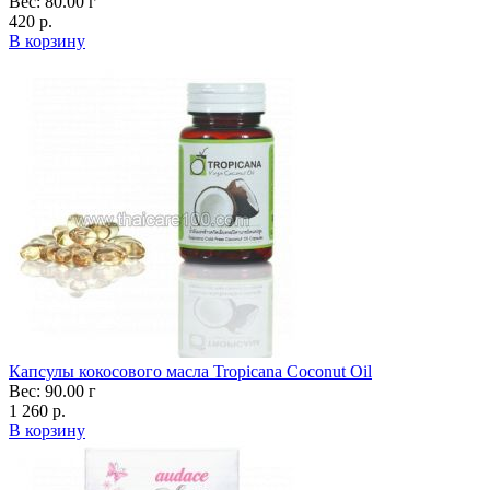
Вес: 80.00 г
420 р.
В корзину
Капсулы кокосового масла Tropicana Coconut Oil
Вес: 90.00 г
1 260 р.
В корзину