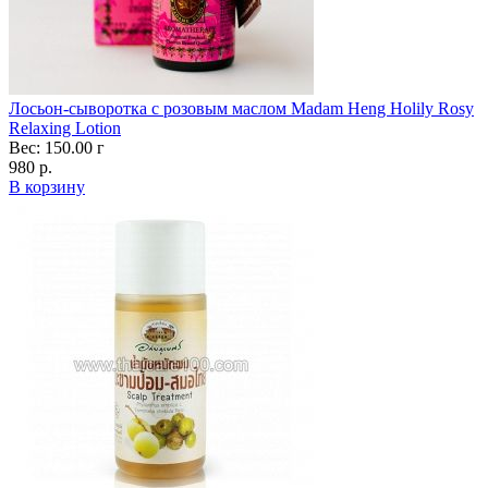
Лосьон-сыворотка с розовым маслом Madam Heng Holily Rosy
Relaxing Lotion
Вес: 150.00 г
980 р.
В корзину