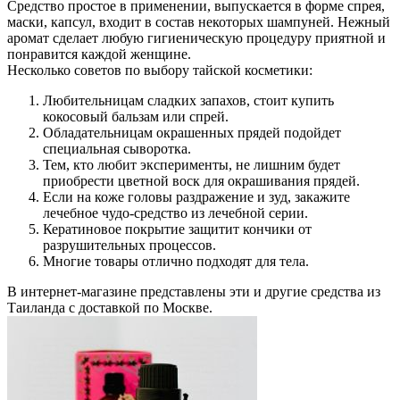
Средство простое в применении, выпускается в форме спрея,
маски, капсул, входит в состав некоторых шампуней. Нежный
аромат сделает любую гигиеническую процедуру приятной и
понравится каждой женщине.
Несколько советов по выбору тайской косметики:
Любительницам сладких запахов, стоит купить
кокосовый бальзам или спрей.
Обладательницам окрашенных прядей подойдет
специальная сыворотка.
Тем, кто любит эксперименты, не лишним будет
приобрести цветной воск для окрашивания прядей.
Если на коже головы раздражение и зуд, закажите
лечебное чудо-средство из лечебной серии.
Кератиновое покрытие защитит кончики от
разрушительных процессов.
Многие товары отлично подходят для тела.
В интернет-магазине представлены эти и другие средства из
Таиланда с доставкой по Москве.