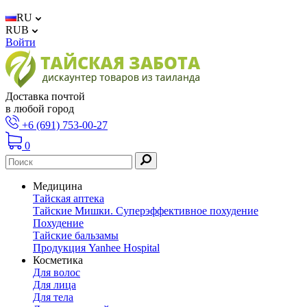
RU
RUB
Войти
Доставка почтой
в любой город
+6 (691) 753-00-27
0
Медицина
Тайская аптека
Тайские Мишки. Суперэффективное похудение
Похудение
Тайские бальзамы
Продукция Yanhee Hospital
Косметика
Для волос
Для лица
Для тела