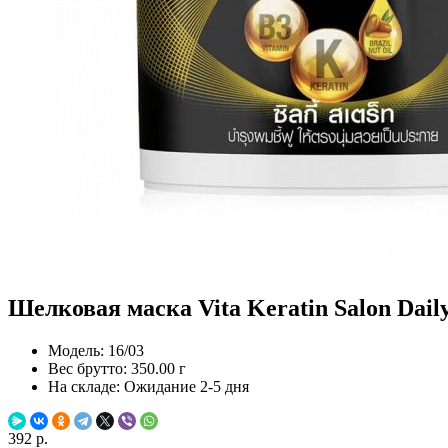
Шелковая маска Vita Keratin Salon Daily 
Модель:
16/03
Вес брутто:
350.00 г
На складе:
Ожидание 2-5 дня
392 р.