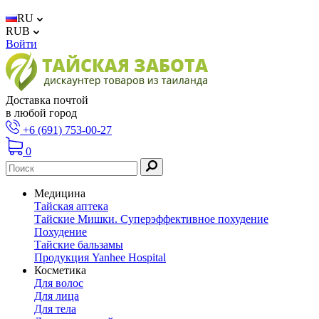
RU
RUB
Войти
Доставка почтой
в любой город
+6 (691) 753-00-27
0
Медицина
Тайская аптека
Тайские Мишки. Суперэффективное похудение
Похудение
Тайские бальзамы
Продукция Yanhee Hospital
Косметика
Для волос
Для лица
Для тела