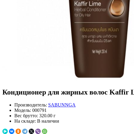
Кондиционер для жирных волос Kaffir Li
Производитель:
SABUNNGA
Модель:
000791
Вес брутто:
320.00 г
На складе:
В наличии