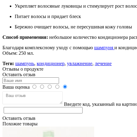
Укрепляет волосяные луковицы и стимулирует рост воло
Питает волосы и придает блеск
Бережно очищает волосы, не пересушивая кожу головы
Способ применения:
небольшое количество кондиционера расп
Благодаря комплексному уходу с помощью
шампуня
и кондици
Объем: 250 мл.
Теги:
шампунь
,
кондиционер
,
увлажнение
,
лечение
Отзывы о продукте
Оставить отзыв
Ваша оценка
Введите код, указанный на картин
Оставить отзыв
Похожие товары