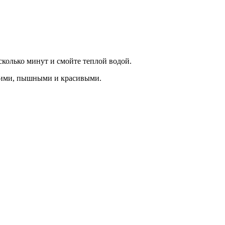
сколько минут и смойте теплой водой.
гкими, пышными и красивыми.