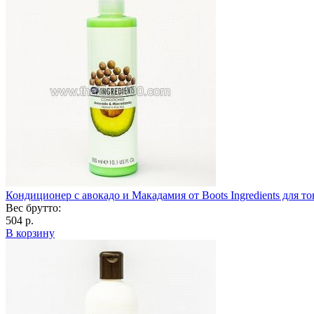
Кондиционер с авокадо и Макадамия от Boots Ingredients для т
Вес брутто:
504 р.
В корзину