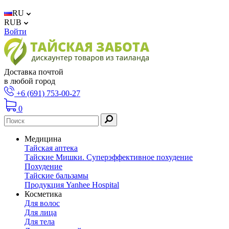
RU
RUB
Войти
Доставка почтой
в любой город
+6 (691) 753-00-27
0
Медицина
Тайская аптека
Тайские Мишки. Суперэффективное похудение
Похудение
Тайские бальзамы
Продукция Yanhee Hospital
Косметика
Для волос
Для лица
Для тела