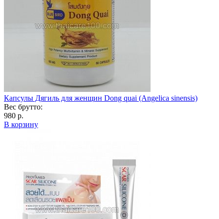
Капсулы Дягиль для женщин Dong quai (Angelica sinensis)
Вес брутто:
980 р.
В корзину