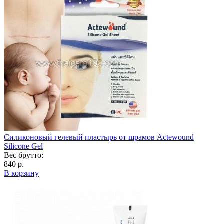
Силиконовый гелевый пластырь от шрамов Actewound
Silicone Gel
Вес брутто:
840 р.
В корзину