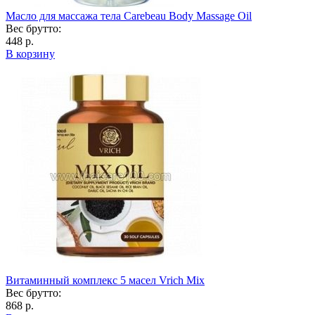
Масло для массажа тела Carebeau Body Massage Oil
Вес брутто:
448 р.
В корзину
Витаминный комплекс 5 масел Vrich Mix
Вес брутто:
868 р.