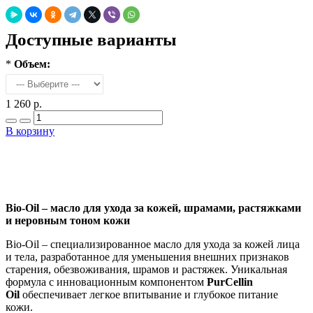
Доступные варианты
*
Объем:
1 260 р.
В корзину
Добавить в закладки
Нашли дешевле ?
Bio-Oil – масло для ухода за кожей, шрамами, растяжками
и неровным тоном кожи
Bio-Oil – специализированное масло для ухода за кожей лица
и тела, разработанное для уменьшения внешних признаков
старения, обезвоживания, шрамов и растяжек. Уникальная
формула с инновационным компонентом
PurCellin
Oil
обеспечивает легкое впитывание и глубокое питание
кожи.