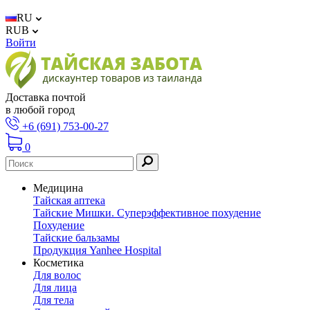
RU
RUB
Войти
Доставка почтой
в любой город
+6 (691) 753-00-27
0
Медицина
Тайская аптека
Тайские Мишки. Суперэффективное похудение
Похудение
Тайские бальзамы
Продукция Yanhee Hospital
Косметика
Для волос
Для лица
Для тела