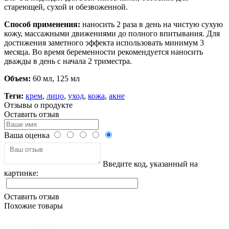
стареющей, сухой и обезвоженной.
Способ применения:
наносить 2 раза в день на чистую сухую
кожу, массажными движениями до полного впитывания. Для
достижения заметного эффекта использовать минимум 3
месяца. Во время беременности рекомендуется наносить
дважды в день с начала 2 триместра.
Объем:
60 мл, 125 мл
Теги:
крем
,
лицо
,
уход
,
кожа
,
акне
Отзывы о продукте
Оставить отзыв
Ваша оценка
Введите код, указанный на
картинке:
Оставить отзыв
Похожие товары