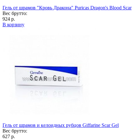
Гель от шрамов "Кровь Дракона" Puricas Dragon's Blood Scar
Вес брутто:
924 р.
В корзину
Гель от шрамов и келоидных рубцов Giffarine Scar Gel
Вес брутто:
627 р.