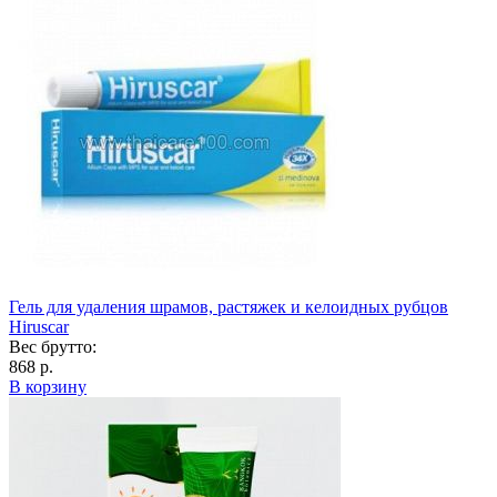
Гель для удаления шрамов, растяжек и келоидных рубцов
Hiruscar
Вес брутто:
868 р.
В корзину