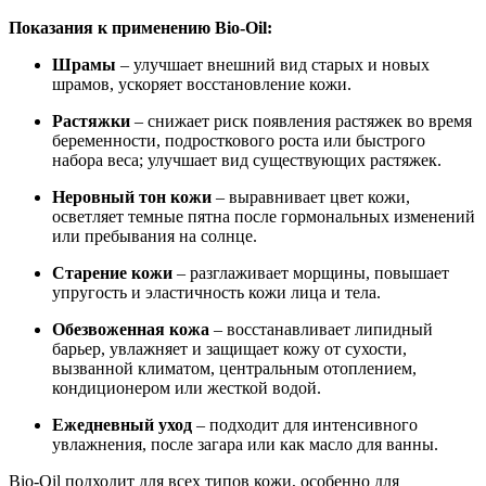
Показания к применению Bio-Oil:
Шрамы
– улучшает внешний вид старых и новых
шрамов, ускоряет восстановление кожи.
Растяжки
– снижает риск появления растяжек во время
беременности, подросткового роста или быстрого
набора веса; улучшает вид существующих растяжек.
Неровный тон кожи
– выравнивает цвет кожи,
осветляет темные пятна после гормональных изменений
или пребывания на солнце.
Старение кожи
– разглаживает морщины, повышает
упругость и эластичность кожи лица и тела.
Обезвоженная кожа
– восстанавливает липидный
барьер, увлажняет и защищает кожу от сухости,
вызванной климатом, центральным отоплением,
кондиционером или жесткой водой.
Ежедневный уход
– подходит для интенсивного
увлажнения, после загара или как масло для ванны.
Bio-Oil подходит для всех типов кожи, особенно для