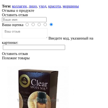
Теги:
коллаген
,
лицо
,
уход
,
красота
,
морщины
Отзывы о продукте
Оставить отзыв
Ваша оценка
Введите код, указанный на
картинке:
Оставить отзыв
Похожие товары