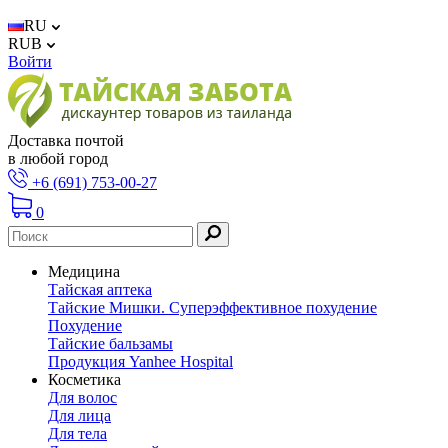
RU
RUB
Войти
Доставка почтой
в любой город
+6 (691) 753-00-27
0
Медицина
Тайская аптека
Тайские Мишки. Суперэффективное похудение
Похудение
Тайские бальзамы
Продукция Yanhee Hospital
Косметика
Для волос
Для лица
Для тела