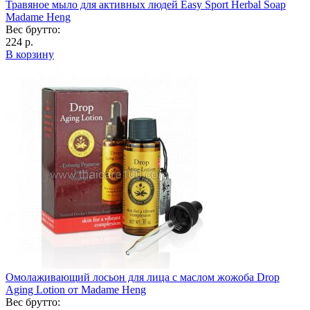
Травяное мыло для активных людей Easy Sport Herbal Soap
Madame Heng
Вес брутто:
224 р.
В корзину
Омолаживающий лосьон для лица с маслом жожоба Drop
Aging Lotion от Madame Heng
Вес брутто: