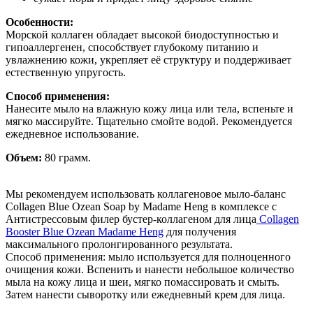
Особенности:
Морской коллаген обладает высокой биодоступностью и
гипоаллергенен, способствует глубокому питанию и
увлажнению кожи, укрепляет её структуру и поддерживает
естественную упругость.
Способ применения:
Нанесите мыло на влажную кожу лица или тела, вспеньте и
мягко массируйте. Тщательно смойте водой. Рекомендуется
ежедневное использование.
Объем:
80 грамм.
Мы рекомендуем использовать коллагеновое мыло-баланс
Collagen Blue Ozean Soap by Madame Heng в комплексе с
Антистрессовым филер бустер-коллагеном для лица
Collagen
Booster Blue Ozean Madame Heng
для получения
максимального пролонгированного результата.
Способ применения: мыло используется для полноценного
очищения кожи. Вспенить и нанести небольшое количество
мыла на кожу лица и шеи, мягко помассировать и смыть.
Затем нанести сыворотку или ежедневный крем для лица.