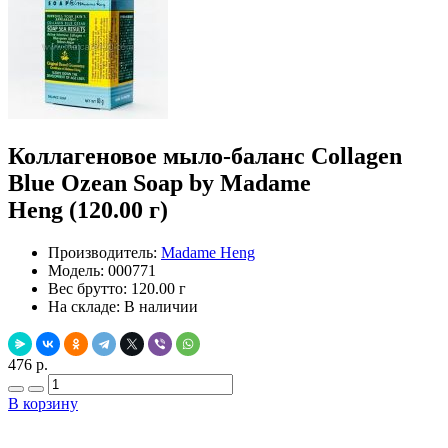
Коллагеновое мыло-баланс Collagen
Blue Ozean Soap by Madame
Heng (120.00 г)
Производитель:
Madame Heng
Модель:
000771
Вес брутто:
120.00 г
На складе:
В наличии
476 р.
В корзину
Добавить в закладки