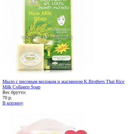
Мыло с рисовым молоком и жасмином K.Brothers Thai Rice
Milk Collagen Soap
Вес брутто:
70 р.
В корзину