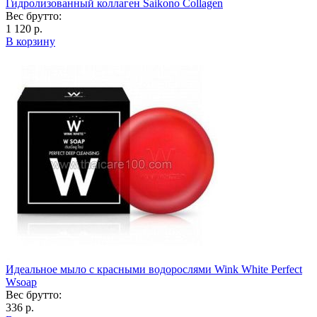
Гидролизованный коллаген Saikono Collagen
Вес брутто:
1 120 р.
В корзину
Идеальное мыло с красными водорослями Wink White Perfect
Wsoap
Вес брутто:
336 р.