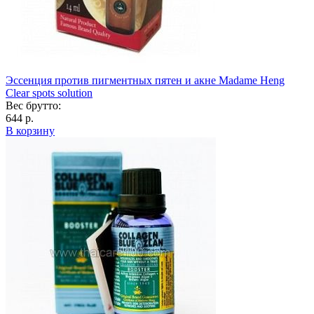
Эссенция против пигментных пятен и акне Madame Heng
Clear spots solution
Вес брутто:
644 р.
В корзину