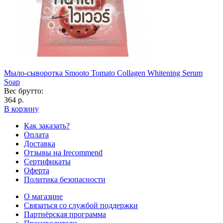
Мыло-сыворотка Smooto Tomato Collagen Whitening Serum
Soap
Вес брутто:
364 р.
В корзину
Как заказать?
Оплата
Доставка
Отзывы на Irecommend
Сертификаты
Оферта
Политика безопасности
О магазине
Связаться со службой поддержки
Партнёрская программа