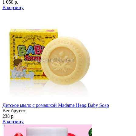
1 050 р.
В корзину
Детское мыло c ромашкой Madame Heng Baby Soap
Вес брутто:
238 р.
В корзину