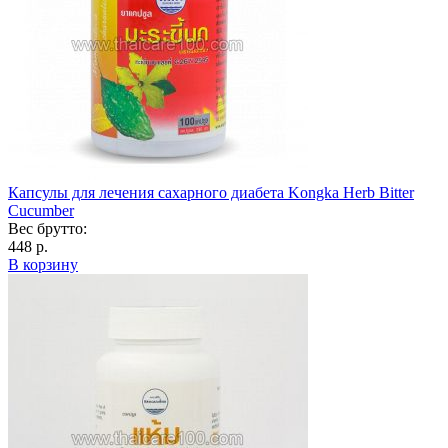
Капсулы для лечения сахарного диабета Kongka Herb Bitter
Cucumber
Вес брутто:
448 р.
В корзину