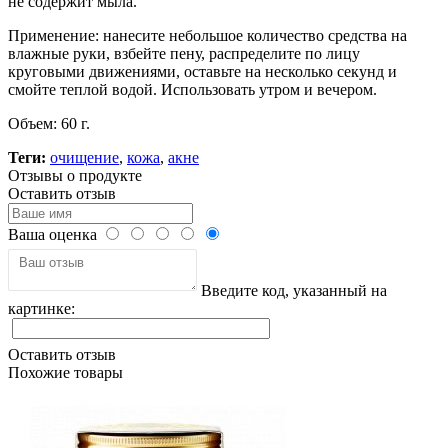
не содержит мыла.
Применение: нанесите небольшое количество средства на
влажные руки, взбейте пену, распределите по лицу
круговыми движениями, оставьте на несколько секунд и
смойте теплой водой. Использовать утром и вечером.
Объем: 60 г.
Теги:
очищение
,
кожа
,
акне
Отзывы о продукте
Оставить отзыв
Ваша оценка
Введите код, указанный на
картинке:
Оставить отзыв
Похожие товары