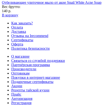
Отбеливающее улиточное мыло от акне Snail White Acne Soap
Вес брутто:
140 р.
В корзину
Как заказать?
Оплата
Доставка
Отзывы на Irecommend
Сертификаты
Оферта
Политика безопасности
О магазине
Связаться со службой поддержки
Партнёрская программа
Производители
Оптовикам
Покупки в интернет-магазине
Подарочные сертификаты
Акции
Рецепты тайской кухни
Прайс
Авторизация
Регистрация