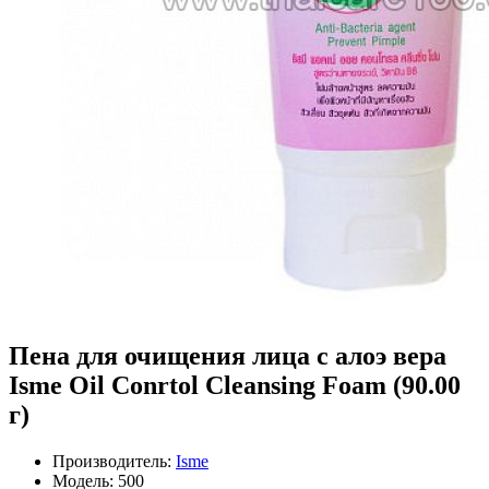
Пена для очищения лица с алоэ вера
Isme Oil Conrtol Cleansing Foam (90.00
г)
Производитель:
Isme
Модель:
500