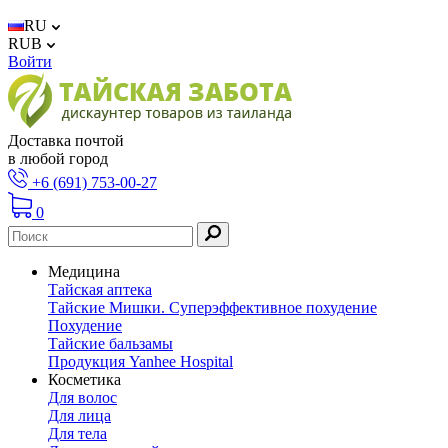
RU
RUB
Войти
Доставка почтой
в любой город
+6 (691) 753-00-27
0
Медицина
Тайская аптека
Тайские Мишки. Суперэффективное похудение
Похудение
Тайские бальзамы
Продукция Yanhee Hospital
Косметика
Для волос
Для лица
Для тела