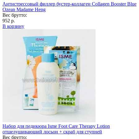
Антистрессовый филлер бустер-коллаген Collagen Booster Blue
Ozean Madame Heng
Вес брутто:
952 р.
В корзину
Набор для педикюра Isme Foot Care Therapy Lotion
отшелушивающий лосьон + скраб для ступней
Вес брутто: