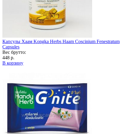
Капсулы Хаам Kongka Herbs Haam Coscinium Fenestratum
Capsules
Вес брутто:
448 р.
В корзину