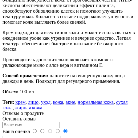
кислоты обеспечивают деликатный эффект пилинга,
способствуют обновлению клеток и помогают улучшить
текстуру кожи. Коллаген в составе поддерживает упругость и
помогает коже выглядеть более свежей.
Крем подходит для всех типов кожи и может использоваться в
ежедневном уходе как утреннее и вечернее средство. Легкая
текстура обеспечивает быстрое впитывание без жирного
блеска.
Производитель дополнительно включает в комплект
увлажняющее мыло с алоэ вера и витамином Е.
Способ применения:
наносите на очищенную кожу лица
дважды в день. Подходит для регулярного применения.
Объем:
100 мл
Теги:
крем
,
лицо
,
уход
,
кожа
,
акне
,
нормальная кожа
,
сухая
кожа
,
жирная кожа
Отзывы о продукте
Оставить отзыв
Ваша оценка