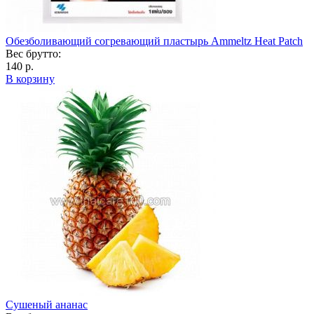
Обезболивающий согревающий пластырь Ammeltz Heat Patch
Вес брутто:
140 р.
В корзину
Сушеный ананас