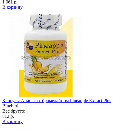
1 061 р.
В корзину
Капсулы Ананаса с бромелайном Pineapple Extract Plus
Bluebird
Вес брутто:
812 р.
В корзину