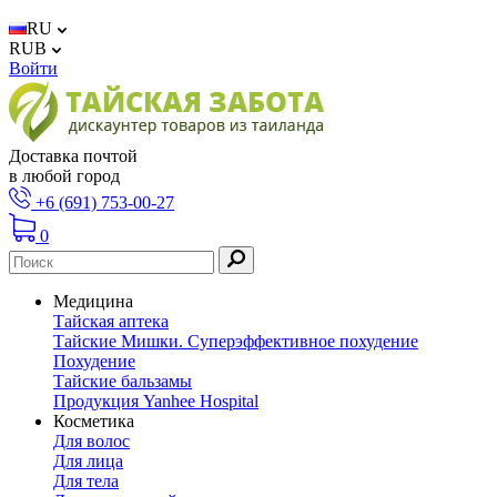
RU
RUB
Войти
Доставка почтой
в любой город
+6 (691) 753-00-27
0
Медицина
Тайская аптека
Тайские Мишки. Суперэффективное похудение
Похудение
Тайские бальзамы
Продукция Yanhee Hospital
Косметика
Для волос
Для лица
Для тела