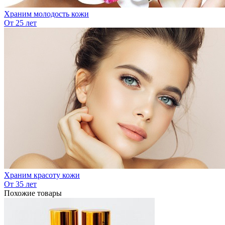
Храним молодость кожи
От 25 лет
Храним красоту кожи
От 35 лет
Похожие товары