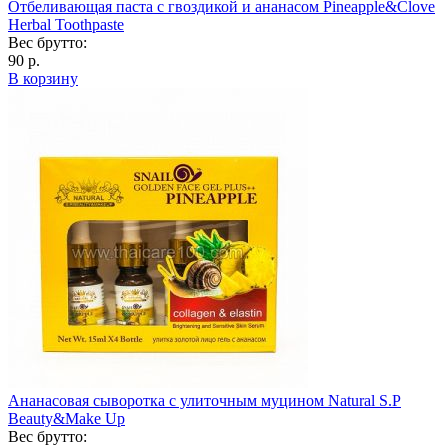
Отбеливающая паста с гвоздикой и ананасом Pineapple&Clove
Herbal Toothpaste
Вес брутто:
90 р.
В корзину
Ананасовая сыворотка с улиточным муцином Natural S.P
Beauty&Make Up
Вес брутто: