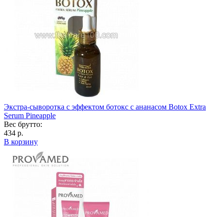
Экстра-сыворотка с эффектом ботокс с ананасом Botox Extra
Sеrum Pineapple
Вес брутто:
434 р.
В корзину