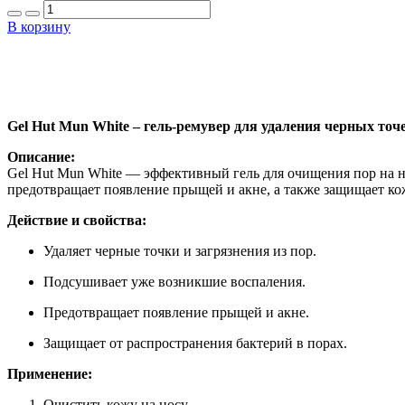
В корзину
Gel Hut Mun White – гель-ремувер для удаления черных точ
Описание:
Gel Hut Mun White — эффективный гель для очищения пор на но
предотвращает появление прыщей и акне, а также защищает ко
Действие и свойства:
Удаляет черные точки и загрязнения из пор.
Подсушивает уже возникшие воспаления.
Предотвращает появление прыщей и акне.
Защищает от распространения бактерий в порах.
Применение:
Очистить кожу на носу.