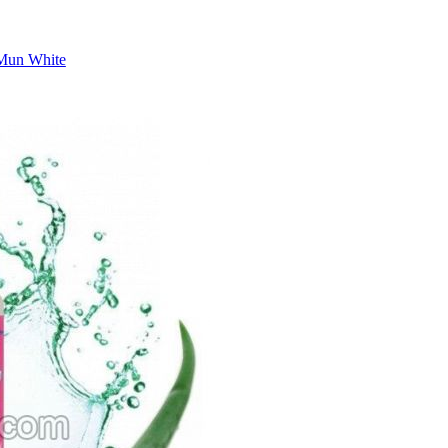
 Mun White