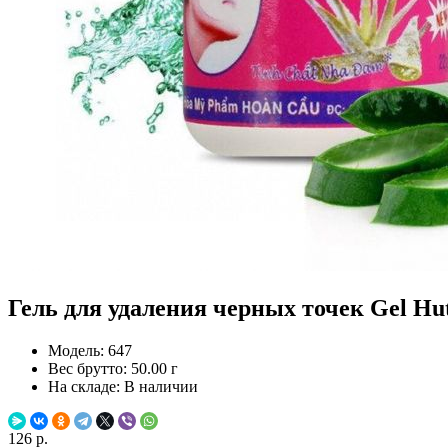
Гель для удаления черных точек Gel Hut
Модель:
647
Вес брутто:
50.00 г
На складе:
В наличии
126 р.