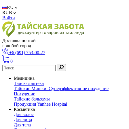
RU
RUB
Войти
Доставка почтой
в любой город
+6 (691) 753-00-27
0
Медицина
Тайская аптека
Тайские Мишки. Суперэффективное похудение
Похудение
Тайские бальзамы
Продукция Yanhee Hospital
Косметика
Для волос
Для лица
Для тела