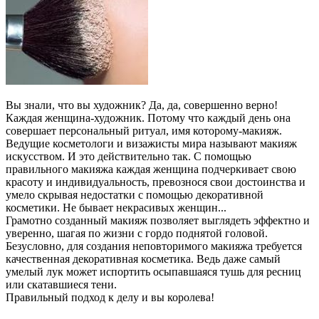
Вы знали, что вы художник? Да, да, совершенно верно!
Каждая женщина-художник. Потому что каждый день она
совершает персональный ритуал, имя которому-макияж.
Ведущие косметологи и визажисты мира называют макияж
искусством. И это действительно так. С помощью
правильного макияжа каждая женщина подчеркивает свою
красоту и индивидуальность, превознося свои достоинства и
умело скрывая недостатки с помощью декоративной
косметики. Не бывает некрасивых женщин...
Грамотно созданный макияж позволяет выглядеть эффектно и
уверенно, шагая по жизни с гордо поднятой головой.
Безусловно, для создания неповторимого макияжа требуется
качественная декоративная косметика. Ведь даже самый
умелый лук может испортить осыпавшаяся тушь для ресниц
или скатавшиеся тени.
Правильный подход к делу и вы королева!