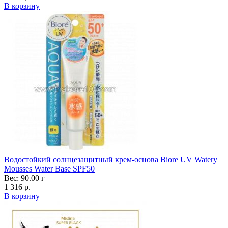
В корзину
Водостойкий солнцезащитный крем-основа Biore UV Watery
Mousses Water Base SPF50
Вес: 90.00 г
1 316 р.
В корзину