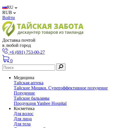
RU
RUB
Войти
Доставка почтой
в любой город
+6 (691) 753-00-27
0
Медицина
Тайская аптека
Тайские Мишки. Суперэффективное похудение
Похудение
Тайские бальзамы
Продукция Yanhee Hospital
Косметика
Для волос
Для лица
Для тела