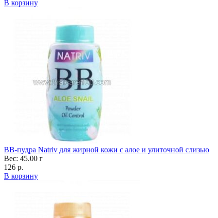
В корзину
ВВ-пудра Natriv для жирной кожи с алое и улиточной слизью
Вес: 45.00 г
126 р.
В корзину