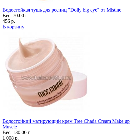
Водостойкая тушь для ресниц "Dolly big eye" от Mistine
Вес: 70.00 г
456 р.
В корзину
Водостойкий матирующий крем Tree Chada Cream Make up
Muscle
Вес: 130.00 г
1 008 р.