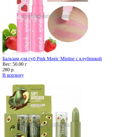
Бальзам для губ Pink Magic Mistine с клубникой
Вес: 50.00 г
280 р.
В корзину