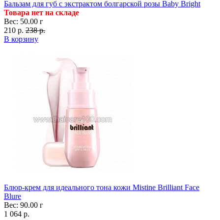
Бальзам для губ с экстрактом болгарской розы Baby Bright
Товара нет на складе
Вес: 50.00 г
210 р.
238 р.
В корзину
Блюр-крем для идеального тона кожи Mistine Brilliant Face
Blure
Вес: 90.00 г
1 064 р.