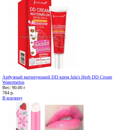
Арбузный матирующий DD крем Jula's Herb DD Cream
Watermelon
Вес: 90.00 г
784 р.
В корзину