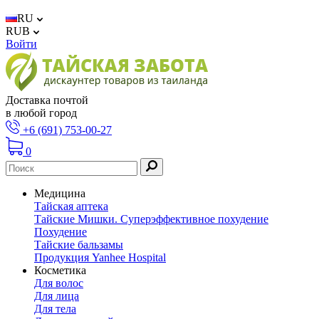
RU
RUB
Войти
Доставка почтой
в любой город
+6 (691) 753-00-27
0
Медицина
Тайская аптека
Тайские Мишки. Суперэффективное похудение
Похудение
Тайские бальзамы
Продукция Yanhee Hospital
Косметика
Для волос
Для лица
Для тела