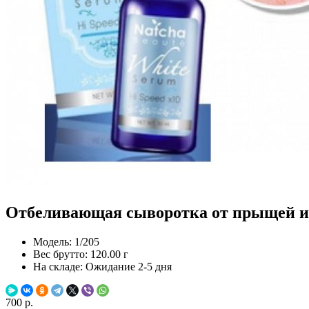
Отбеливающая сыворотка от прыщей и а
Модель:
1/205
Вес брутто:
120.00 г
На складе:
Ожидание 2-5 дня
700 р.