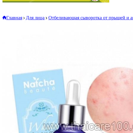
Главная
Для лица
Отбеливающая сыворотка от прыщей и ак