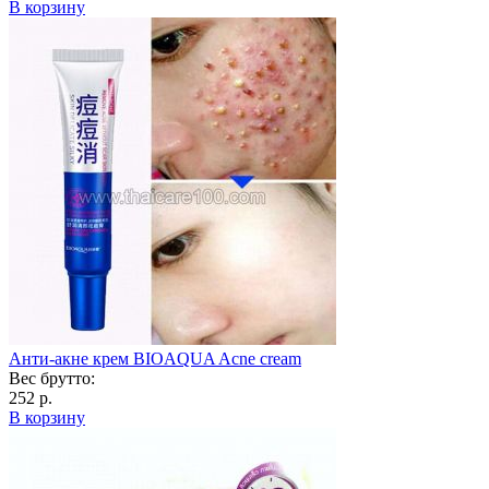
В корзину
Анти-акне крем BIOAQUA Acne cream
Вес брутто:
252 р.
В корзину