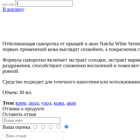
В корзину
Отбеливающая сыворотка от прыщей и акне Natcha White Serum
первых применений кожа выглядит спокойнее, а покраснения с
Формула сыворотки включает экстракт солодки, экстракт мар
раздражения, способствуют снижению воспалений и помогают п
ровной.
Средство подходит для точечного нанесения или использовани
Объем: 30 мл.
Теги:
крем
,
лицо
,
уход
,
кожа
,
акне
Отзывы о продукте
Оставить отзыв
Ваша оценка