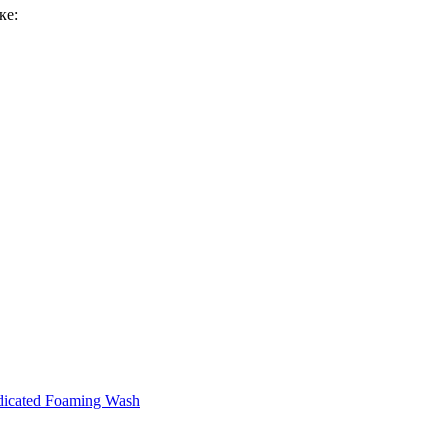
ке:
icated Foaming Wash