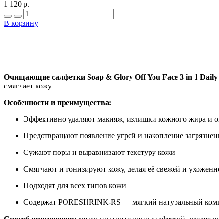
1 120 р.
В корзину
Очищающие салфетки Soap & Glory Off You Face 3 in 1 Daily 
смягчает кожу.
Особенности и преимущества:
Эффективно удаляют макияж, излишки кожного жира и о
Предотвращают появление угрей и накопление загрязнен
Сужают поры и выравнивают текстуру кожи
Смягчают и тонизируют кожу, делая её свежей и ухоженн
Подходят для всех типов кожи
Содержат PORESHRINK-RS — мягкий натуральный компле
Способ применения:
мягко протрите лицо салфеткой, уделяя в