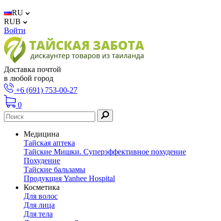
RU
RUB
Войти
Доставка почтой
в любой город
+6 (691) 753-00-27
0
Медицина
Тайская аптека
Тайские Мишки. Суперэффективное похудение
Похудение
Тайские бальзамы
Продукция Yanhee Hospital
Косметика
Для волос
Для лица
Для тела