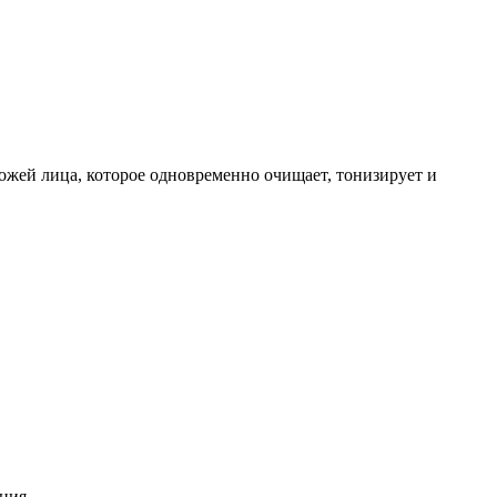
ожей лица, которое одновременно очищает, тонизирует и
ния.