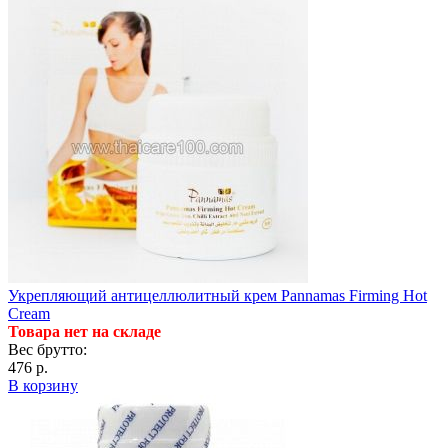
Укрепляющий антицеллюлитный крем Pannamas Firming Hot
Cream
Товара нет на складе
Вес брутто:
476 р.
В корзину