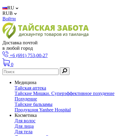
RU
RUB
Войти
Доставка почтой
в любой город
+6 (691) 753-00-27
0
Медицина
Тайская аптека
Тайские Мишки. Суперэффективное похудение
Похудение
Тайские бальзамы
Продукция Yanhee Hospital
Косметика
Для волос
Для лица
Для тела