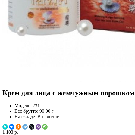
Крем для лица с жемчужным порошком Ko
Модель:
231
Вес брутто:
90.00 г
На складе:
В наличии
1 103 р.