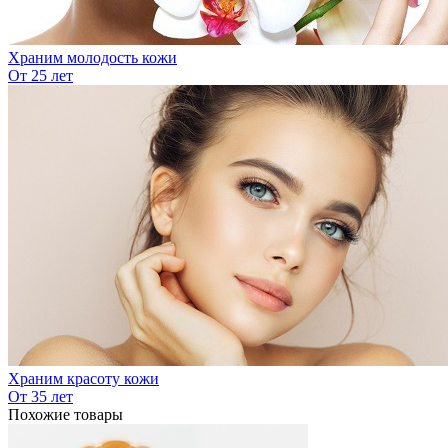
Храним молодость кожи
От 25 лет
Храним красоту кожи
От 35 лет
Похожие товары