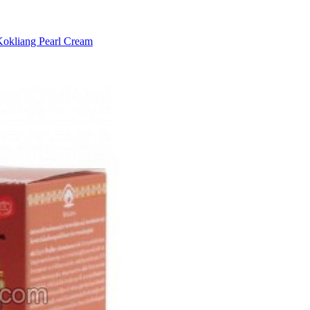
kliang Pearl Сream