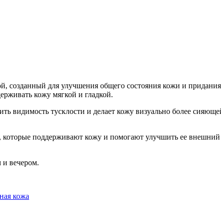
Добавить в закладки
Нашли дешевле ?
, созданный для улучшения общего состояния кожи и придания 
рживать кожу мягкой и гладкой.
ть видимость тусклости и делает кожу визуально более сияющей
 которые поддерживают кожу и помогают улучшить ее внешний 
 и вечером.
ная кожа