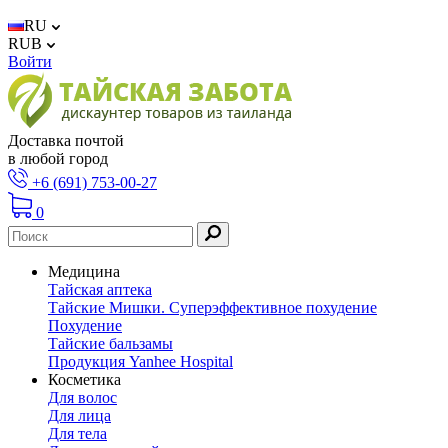
RU
RUB
Войти
Доставка почтой
в любой город
+6 (691) 753-00-27
0
Медицина
Тайская аптека
Тайские Мишки. Суперэффективное похудение
Похудение
Тайские бальзамы
Продукция Yanhee Hospital
Косметика
Для волос
Для лица
Для тела