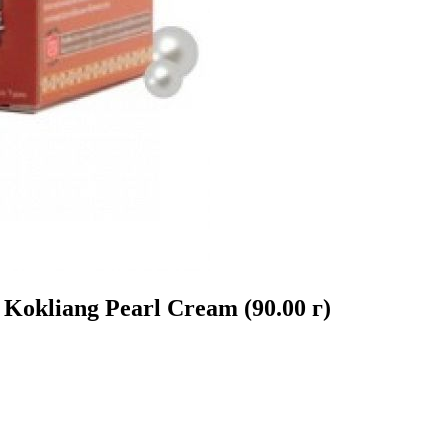
kliang Pearl Сream (90.00 г)