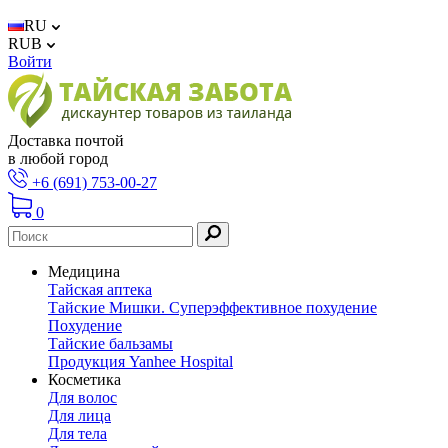
RU
RUB
Войти
Доставка почтой
в любой город
+6 (691) 753-00-27
0
Медицина
Тайская аптека
Тайские Мишки. Суперэффективное похудение
Похудение
Тайские бальзамы
Продукция Yanhee Hospital
Косметика
Для волос
Для лица
Для тела