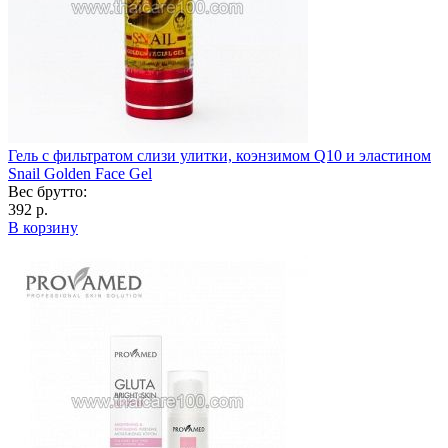
Гель с фильтратом слизи улитки, коэнзимом Q10 и эластином
Snail Golden Face Gel
Вес брутто:
392 р.
В корзину