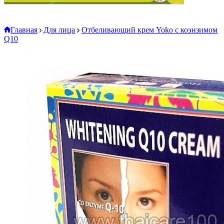
Главная
Для лица
Отбеливающий крем Yoko с коэнзимом
Q10