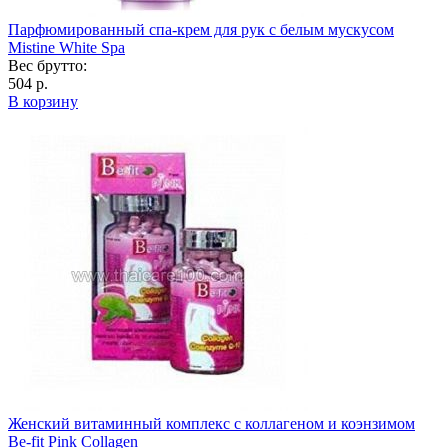
Парфюмированный спа-крем для рук с белым мускусом
Mistine White Spa
Вес брутто:
504 р.
В корзину
Женский витаминный комплекс с коллагеном и коэнзимом
Be-fit Pink Collagen