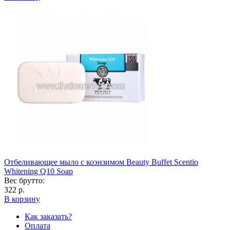
Отбеливающее мыло с коэнзимом Beauty Buffet Scentio
Whitening Q10 Soap
Вес брутто:
322 р.
В корзину
Как заказать?
Оплата