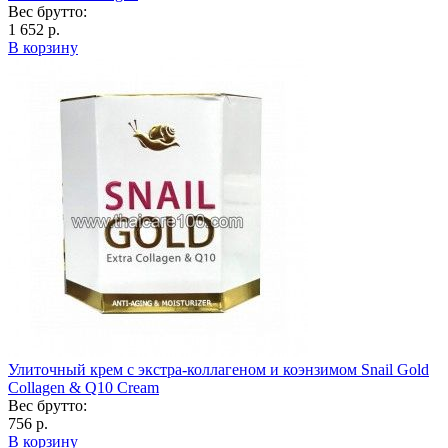
Вес брутто:
1 652 р.
В корзину
Улиточный крем с экстра-коллагеном и коэнзимом Snail Gold
Collagen & Q10 Cream
Вес брутто:
756 р.
В корзину