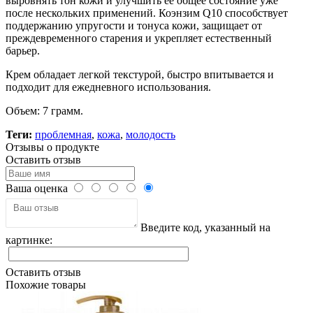
выровнять тон кожи и улучшить ее общее состояние уже
после нескольких применений. Коэнзим Q10 способствует
поддержанию упругости и тонуса кожи, защищает от
преждевременного старения и укрепляет естественный
барьер.
Крем обладает легкой текстурой, быстро впитывается и
подходит для ежедневного использования.
Объем: 7 грамм.
Теги:
проблемная
,
кожа
,
молодость
Отзывы о продукте
Оставить отзыв
Ваша оценка
Введите код, указанный на
картинке:
Оставить отзыв
Похожие товары