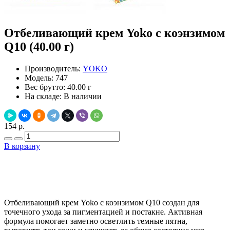
Отбеливающий крем Yoko с коэнзимом
Q10 (40.00 г)
Производитель:
YOKO
Модель:
747
Вес брутто:
40.00 г
На складе:
В наличии
154 р.
В корзину
Добавить в закладки
Нашли дешевле ?
Отбеливающий крем Yoko с коэнзимом Q10 создан для
точечного ухода за пигментацией и постакне. Активная
формула помогает заметно осветлить темные пятна,