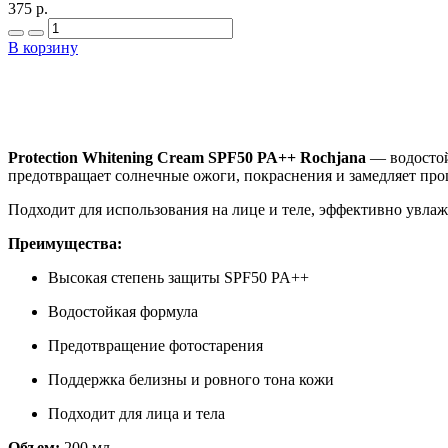
375 р.
В корзину
Protection Whitening Cream SPF50 PA++ Rochjana
— водостой
предотвращает солнечные ожоги, покраснения и замедляет про
Подходит для использования на лице и теле, эффективно увла
Преимущества:
Высокая степень защиты SPF50 PA++
Водостойкая формула
Предотвращение фотостарения
Поддержка белизны и ровного тона кожи
Подходит для лица и тела
Объем:
200 мл