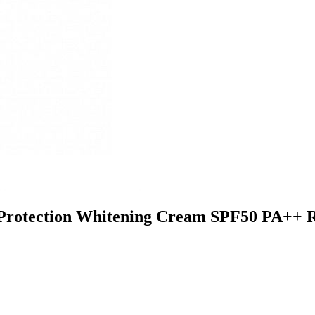
tection Whitening Cream SPF50 PA++ Roc