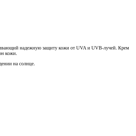
ивающий надежную защиту кожи от UVA и UVB-лучей. Крем
он кожи.
дении на солнце.