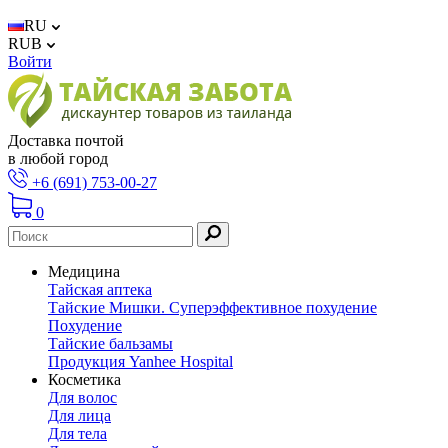
RU
RUB
Войти
Доставка почтой
в любой город
+6 (691) 753-00-27
0
Медицина
Тайская аптека
Тайские Мишки. Суперэффективное похудение
Похудение
Тайские бальзамы
Продукция Yanhee Hospital
Косметика
Для волос
Для лица
Для тела