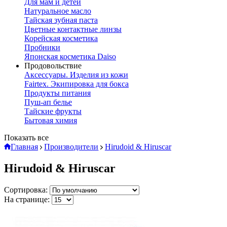
Для мам и детей
Натуральное масло
Тайская зубная паста
Цветные контактные линзы
Корейская косметика
Пробники
Японская косметика Daiso
Продовольствие
Аксессуары. Изделия из кожи
Fairtex. Экипировка для бокса
Продукты питания
Пуш-ап белье
Тайские фрукты
Бытовая химия
Показать все
Главная
Производители
Hirudoid & Hiruscar
Hirudoid & Hiruscar
Сортировка:
На странице: