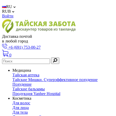
RU
RUB
Войти
Доставка почтой
в любой город
+6 (691) 753-00-27
0
Медицина
Тайская аптека
Тайские Мишки. Суперэффективное похудение
Похудение
Тайские бальзамы
Продукция Yanhee Hospital
Косметика
Для волос
Для лица
Для тела