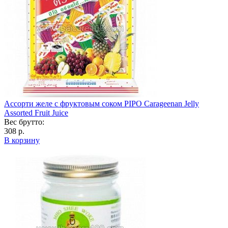
Ассорти желе с фруктовым соком PIPO Carageenan Jelly
Assorted Fruit Juice
Вес брутто:
308 р.
В корзину