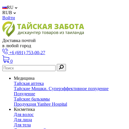
RU
RUB
Войти
Доставка почтой
в любой город
+6 (691) 753-00-27
0
Медицина
Тайская аптека
Тайские Мишки. Суперэффективное похудение
Похудение
Тайские бальзамы
Продукция Yanhee Hospital
Косметика
Для волос
Для лица
Для тела