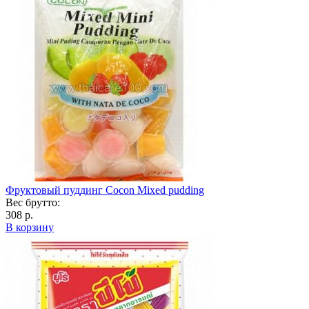
Фруктовый пуддинг Cocon Mixed pudding
Вес брутто:
308 р.
В корзину