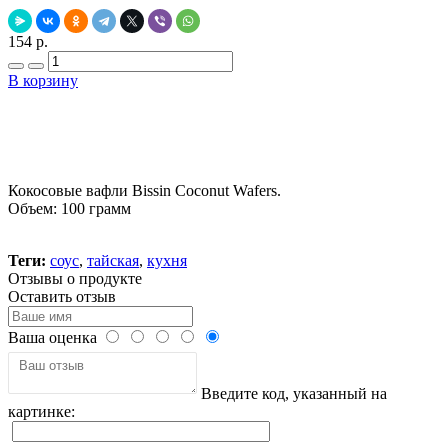
154 р.
В корзину
Добавить в закладки
Нашли дешевле ?
Кокосовые вафли Bissin Coconut Wafers.
Объем: 100 грамм
Теги:
соус
,
тайская
,
кухня
Отзывы о продукте
Оставить отзыв
Ваша оценка
Введите код, указанный на
картинке: