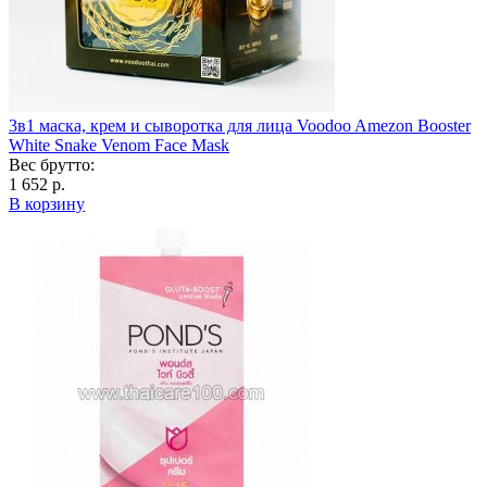
3в1 маска, крем и сыворотка для лица Voodoo Amezon Booster
White Snake Venom Face Mask
Вес брутто:
1 652 р.
В корзину