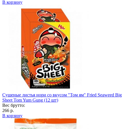
В корзину
Сушеные листья нори со вкусом "Том ям" Fried Seaweed Big
Sheet Tom Yum Gung (12 шт)
Вес брутто:
266 р.
В корзину