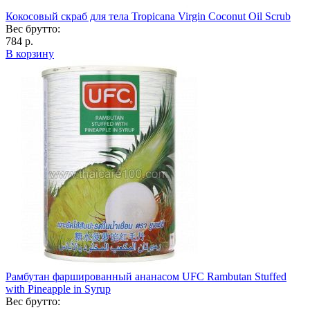
Кокосовый скраб для тела Tropicana Virgin Coconut Oil Scrub
Вес брутто:
784 р.
В корзину
Рамбутан фаршированный ананасом UFC Rambutan Stuffed
with Pineapple in Syrup
Вес брутто: