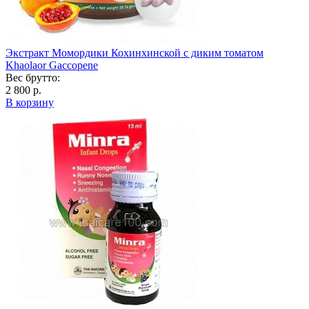
Экстракт Момордики Кохинхинской с диким томатом
Khaolaor Gaccopene
Вес брутто:
2 800 р.
В корзину