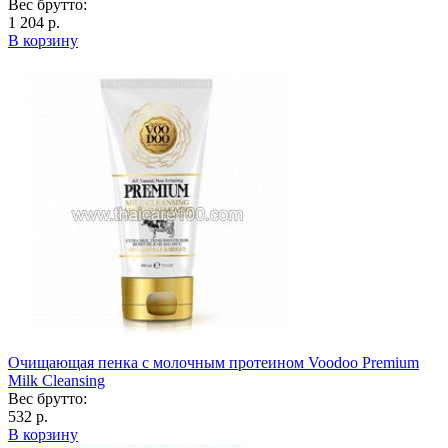
Вес брутто:
1 204 р.
В корзину
Очищающая пенка с молочным протеином Voodoo Premium
Milk Cleansing
Вес брутто:
532 р.
В корзину