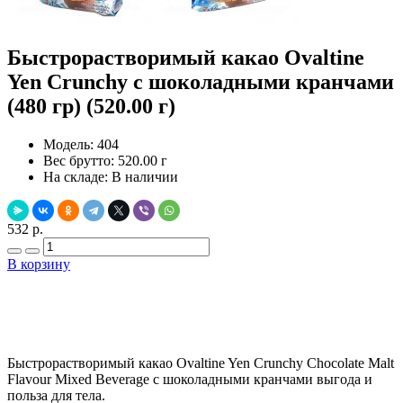
Быстрорастворимый какао Ovaltine
Yen Crunchy с шоколадными кранчами
(480 гр) (520.00 г)
Модель:
404
Вес брутто:
520.00 г
На складе:
В наличии
532 р.
В корзину
Добавить в закладки
Нашли дешевле ?
Быстрорастворимый какао Ovaltine Yen Crunchy Chocolate Malt
Flavour Mixed Beverage с шоколадными кранчами выгода и
польза для тела.