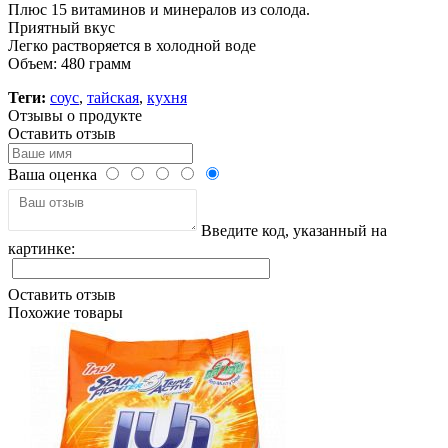
Плюс 15 витаминов и минералов из солода.
Приятный вкус
Легко растворяется в холодной воде
Объем: 480 грамм
Теги:
соус
,
тайская
,
кухня
Отзывы о продукте
Оставить отзыв
Ваша оценка
Введите код, указанный на
картинке:
Оставить отзыв
Похожие товары