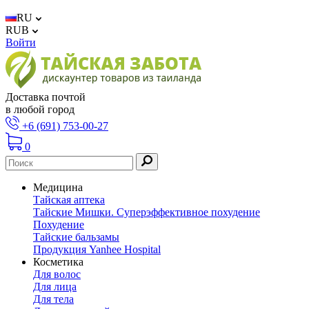
RU
RUB
Войти
Доставка почтой
в любой город
+6 (691) 753-00-27
0
Медицина
Тайская аптека
Тайские Мишки. Суперэффективное похудение
Похудение
Тайские бальзамы
Продукция Yanhee Hospital
Косметика
Для волос
Для лица
Для тела