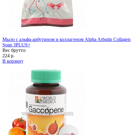
Мыло с альфа-арбутином и коллагеном Alpha Arbutin Collagen
Soap 3PLUS+
Вес брутто:
224 р.
В корзину