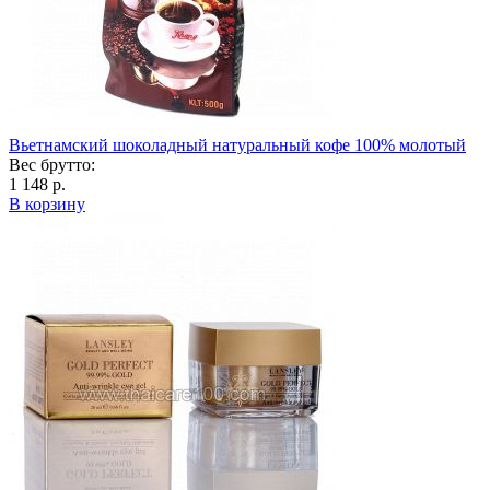
Вьетнамский шоколадный натуральный кофе 100% молотый
Вес брутто:
1 148 р.
В корзину