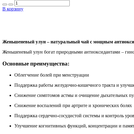
В корзину
Женьшеневый улун – натуральный чай с мощным антиокс
Женьшеневый улун богат природными антиоксидантами – гинсе
Основные преимущества:
Облегчение болей при менструации
Поддержка работы желудочно-кишечного тракта и улучш
Снижение симптомов астмы и очищение дыхательных пу
Снижение воспалений при артрите и хронических болях
Поддержка сердечно-сосудистой системы и контроль уров
Улучшение когнитивных функций, концентрации и памя