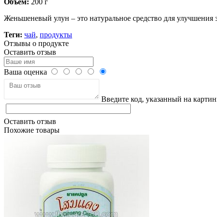
Объем:
200 г
Женьшеневый улун – это натуральное средство для улучшения 
Теги:
чай
,
продукты
Отзывы о продукте
Оставить отзыв
Ваша оценка
Введите код, указанный на картин
Оставить отзыв
Похожие товары