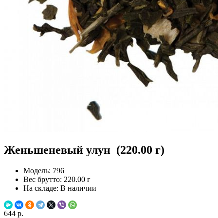
Женьшеневый улун (220.00 г)
Модель:
796
Вес брутто:
220.00 г
На складе:
В наличии
644 р.