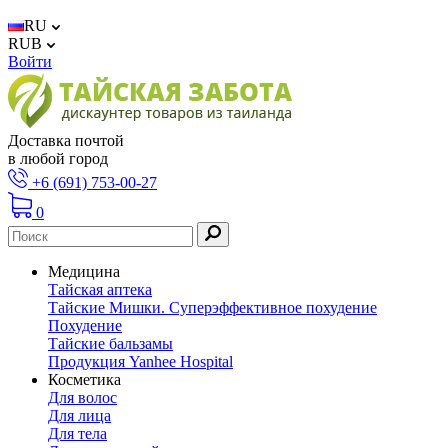
RU
RUB
Войти
Доставка почтой
в любой город
+6 (691) 753-00-27
0
Медицина
Тайская аптека
Тайские Мишки. Суперэффективное похудение
Похудение
Тайские бальзамы
Продукция Yanhee Hospital
Косметика
Для волос
Для лица
Для тела