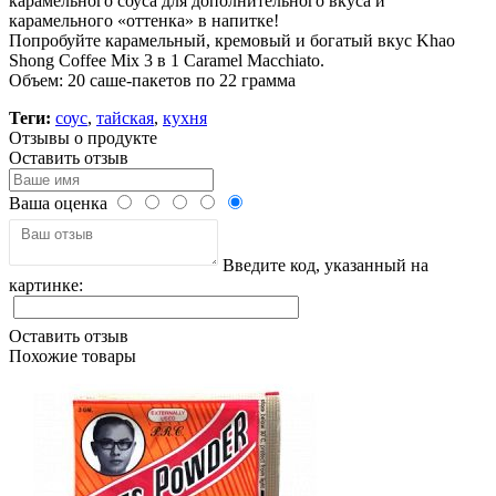
карамельного соуса для дополнительного вкуса и
карамельного «оттенка» в напитке!
Попробуйте карамельный, кремовый и богатый вкус Khao
Shong Coffee Mix 3 в 1 Caramel Macchiato.
Объем: 20 саше-пакетов по 22 грамма
Теги:
соус
,
тайская
,
кухня
Отзывы о продукте
Оставить отзыв
Ваша оценка
Введите код, указанный на
картинке:
Оставить отзыв
Похожие товары