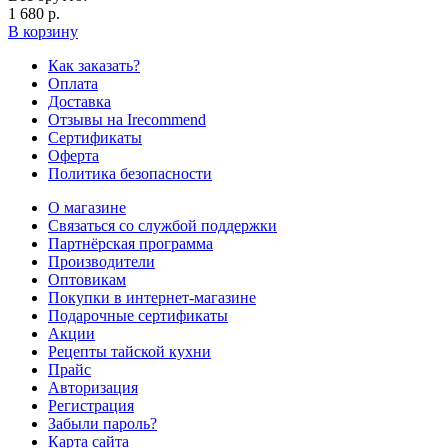
1 680 р.
В корзину
Как заказать?
Оплата
Доставка
Отзывы на Irecommend
Сертификаты
Оферта
Политика безопасности
О магазине
Связаться со службой поддержки
Партнёрская программа
Производители
Оптовикам
Покупки в интернет-магазине
Подарочные сертификаты
Акции
Рецепты тайской кухни
Прайс
Авторизация
Регистрация
Забыли пароль?
Карта сайта