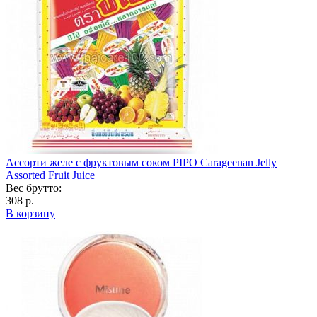
Ассорти желе с фруктовым соком PIPO Carageenan Jelly
Assorted Fruit Juice
Вес брутто:
308 р.
В корзину