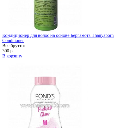
Кондиционер для волос на основе Бергамота Thanyaporn
Conditioner
Вес брутто:
300 р.
В корзину