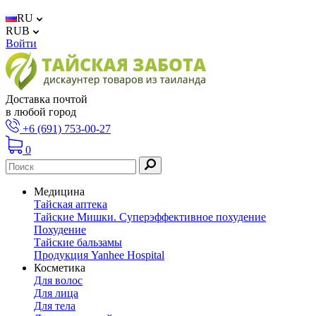
RU
RUB
Войти
Доставка почтой
в любой город
+6 (691) 753-00-27
0
Медицина
Тайская аптека
Тайские Мишки. Суперэффективное похудение
Похудение
Тайские бальзамы
Продукция Yanhee Hospital
Косметика
Для волос
Для лица
Для тела