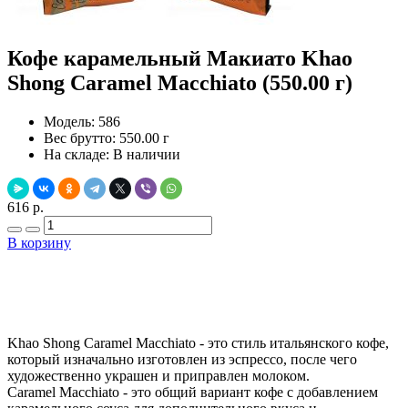
Кофе карамельный Макиато Khao
Shong Caramel Macchiato (550.00 г)
Модель:
586
Вес брутто:
550.00 г
На складе:
В наличии
616 р.
В корзину
Добавить в закладки
Нашли дешевле ?
Khao Shong Caramel Macchiato - это стиль итальянского кофе,
который изначально изготовлен из эспрессо, после чего
художественно украшен и приправлен молоком.
Caramel Macchiato - это общий вариант кофе с добавлением