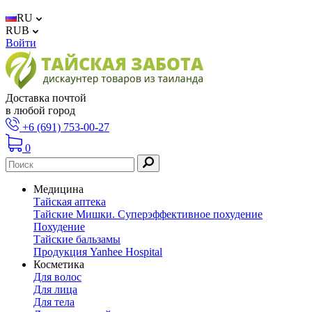
RU
RUB
Войти
Доставка почтой
в любой город
+6 (691) 753-00-27
0
Медицина
Тайская аптека
Тайские Мишки. Суперэффективное похудение
Похудение
Тайские бальзамы
Продукция Yanhee Hospital
Косметика
Для волос
Для лица
Для тела