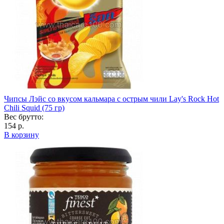
Чипсы Лэйс со вкусом кальмара с острым чили Lay's Rock Hot
Chili Squid (75 гр)
Вес брутто:
154 р.
В корзину