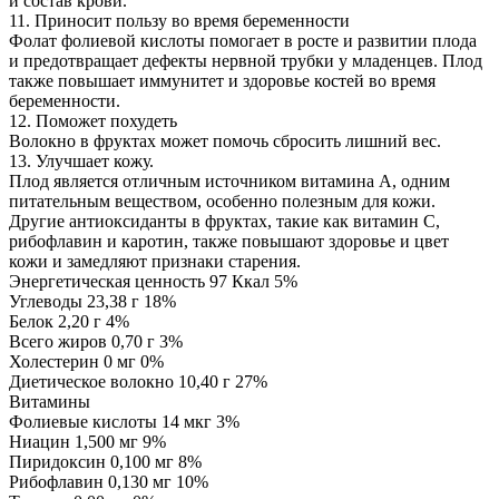
и состав крови.
11. Приносит пользу во время беременности
Фолат фолиевой кислоты помогает в росте и развитии плода
и предотвращает дефекты нервной трубки у младенцев. Плод
также повышает иммунитет и здоровье костей во время
беременности.
12. Поможет похудеть
Волокно в фруктах может помочь сбросить лишний вес.
13. Улучшает кожу.
Плод является отличным источником витамина А, одним
питательным веществом, особенно полезным для кожи.
Другие антиоксиданты в фруктах, такие как витамин С,
рибофлавин и каротин, также повышают здоровье и цвет
кожи и замедляют признаки старения.
Энергетическая ценность 97 Ккал 5%
Углеводы 23,38 г 18%
Белок 2,20 г 4%
Всего жиров 0,70 г 3%
Холестерин 0 мг 0%
Диетическое волокно 10,40 г 27%
Витамины
Фолиевые кислоты 14 мкг 3%
Ниацин 1,500 мг 9%
Пиридоксин 0,100 мг 8%
Рибофлавин 0,130 мг 10%