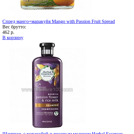
Спред манго+маракуйя Mango with Passion Fruit Spread
Вес брутто:
462 р.
В корзину
Шампунь с маракуйей и рисовым молоком Herbal Essences