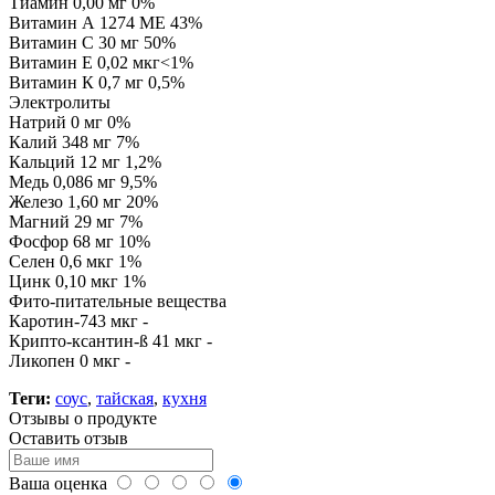
Тиамин 0,00 мг 0%
Витамин А 1274 МЕ 43%
Витамин С 30 мг 50%
Витамин Е 0,02 мкг<1%
Витамин К 0,7 мг 0,5%
Электролиты
Натрий 0 мг 0%
Калий 348 мг 7%
Кальций 12 мг 1,2%
Медь 0,086 мг 9,5%
Железо 1,60 мг 20%
Магний 29 мг 7%
Фосфор 68 мг 10%
Селен 0,6 мкг 1%
Цинк 0,10 мкг 1%
Фито-питательные вещества
Каротин-743 мкг -
Крипто-ксантин-ß 41 мкг -
Ликопен 0 мкг -
Теги:
соус
,
тайская
,
кухня
Отзывы о продукте
Оставить отзыв
Ваша оценка