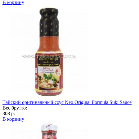
В корзину
Тайский оригинальный соус Neo Original Formula Suki Sauce
Вес брутто:
308 р.
В корзину