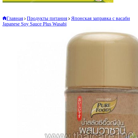
Главная
Продукты питания
Японская заправка с васаби
Japanese Soy Sauce Plus Wasabi