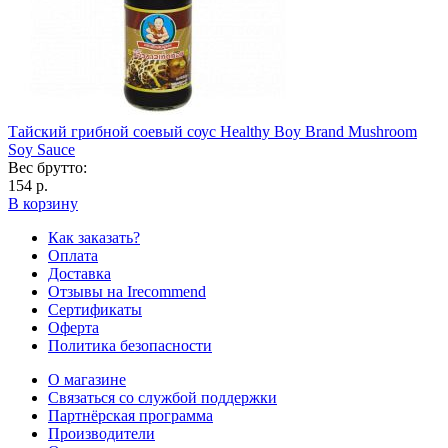
Тайский грибной соевый соус Healthy Boy Brand Mushroom
Soy Sauce
Вес брутто:
154 р.
В корзину
Как заказать?
Оплата
Доставка
Отзывы на Irecommend
Сертификаты
Оферта
Политика безопасности
О магазине
Связаться со службой поддержки
Партнёрская программа
Производители