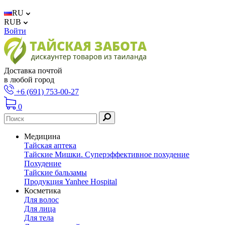
RU
RUB
Войти
Доставка почтой
в любой город
+6 (691) 753-00-27
0
Медицина
Тайская аптека
Тайские Мишки. Суперэффективное похудение
Похудение
Тайские бальзамы
Продукция Yanhee Hospital
Косметика
Для волос
Для лица
Для тела