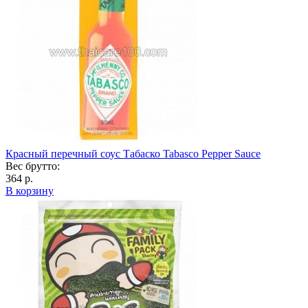
Красный перечный соус Табаско Tabasco Pepper Sauce
Вес брутто:
364 р.
В корзину