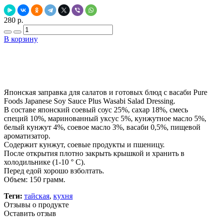
280 р.
В корзину
Добавить в закладки
Нашли дешевле ?
Японская заправка для салатов и готовых блюд с васаби Pure
Foods Japanese Soy Sauce Plus Wasabi Salad Dressing.
В составе японский соевый соус 25%, сахар 18%, смесь
специй 10%, маринованный уксус 5%, кунжутное масло 5%,
белый кунжут 4%, соевое масло 3%, васаби 0,5%, пищевой
ароматизатор.
Содержит кунжут, соевые продукты и пшеницу.
После открытия плотно закрыть крышкой и хранить в
холодильнике (1-10 ° C).
Перед едой хорошо взболтать.
Объем: 150 грамм.
Теги:
тайская
,
кухня
Отзывы о продукте
Оставить отзыв