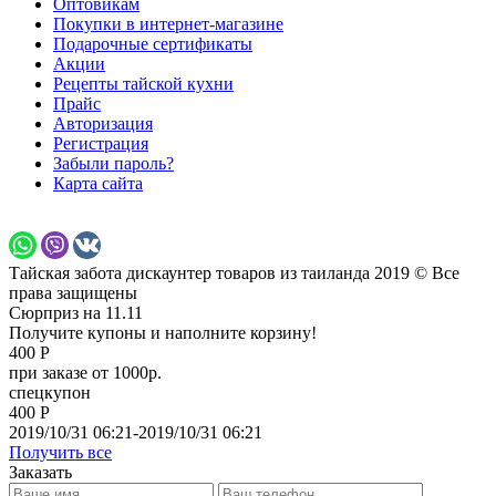
Оптовикам
Покупки в интернет-магазине
Подарочные сертификаты
Акции
Рецепты тайской кухни
Прайс
Авторизация
Регистрация
Забыли пароль?
Карта сайта
Тайская забота дискаунтер товаров из таиланда 2019 © Все
права защищены
Сюрприз на 11.11
Получите купоны и наполните корзину!
400 Р
при заказе от 1000р.
спецкупон
400 Р
2019/10/31 06:21-2019/10/31 06:21
Получить все
Заказать