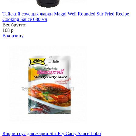
Тайский соус для жарки Maggi Well Rounded Stir Fried Recipe
Cooking Sauce 680 мл
Вес брутто:
168 р.
В корзину
Карри-соус для жарки Stir-Fry Carry Sauce Lobo