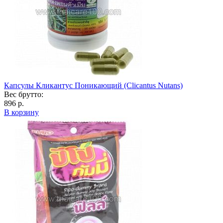
Капсулы Кликантус Поникающий (Clicantus Nutans)
Вес брутто:
896 р.
В корзину