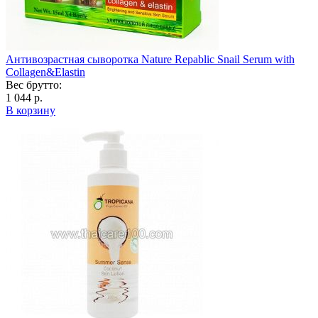
Антивозрастная сыворотка Naturе Repablic Snail Serum with
Collagen&Elastin
Вес брутто:
1 044 р.
В корзину