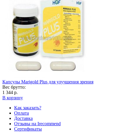
Капсулы Marigold Plus для улучшения зрения
Вес брутто:
1 344 р.
В корзину
Как заказать?
Оплата
Доставка
Отзывы на Irecommend
Сертификаты