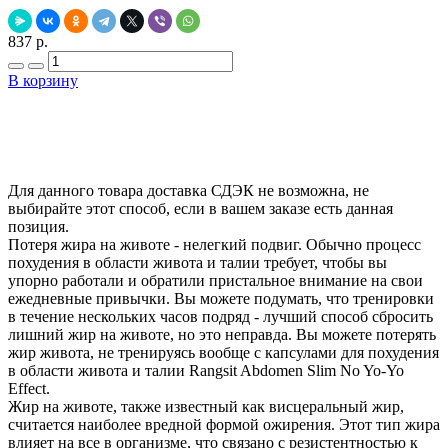
837 р.
В корзину
Добавить в закладки
Нашли дешевле ?
Для данного товара доставка СДЭК не возможна, не
выбирайте этот способ, если в вашем заказе есть данная
позиция.
Потеря жира на животе - нелегкий подвиг. Обычно процесс
похудения в области живота и талии требует, чтобы вы
упорно работали и обратили пристальное внимание на свои
ежедневные привычки. Вы можете подумать, что тренировки
в течение нескольких часов подряд - лучший способ сбросить
лишний жир на животе, но это неправда. Вы можете потерять
жир живота, не тренируясь вообще с капсулами для похудения
в области живота и талии Rangsit Abdomen Slim No Yo-Yo
Effect.
Жир на животе, также известный как висцеральный жир,
считается наиболее вредной формой ожирения. Этот тип жира
влияет на все в организме, что связано с резистентностью к