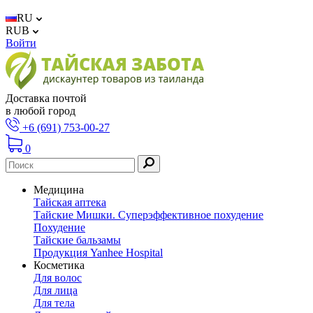
RU
RUB
Войти
Доставка почтой
в любой город
+6 (691) 753-00-27
0
Медицина
Тайская аптека
Тайские Мишки. Суперэффективное похудение
Похудение
Тайские бальзамы
Продукция Yanhee Hospital
Косметика
Для волос
Для лица
Для тела