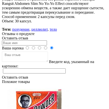
Rangsit Abdomen Slim No Yo-Yo Effect способствуют
ускорению обмена веществ, а также дает ощущение сытости,
тем самым предотвращая перекусывание и переедание.
Способ применения: 2 капсулы перед сном.
Объем: 30 капсул.
Теги:
похудение
,
целлюлит
,
тело
Отзывы о продукте
Оставить отзыв
Ваша оценка
Введите код, указанный на
картинке:
Оставить отзыв
Похожие товары