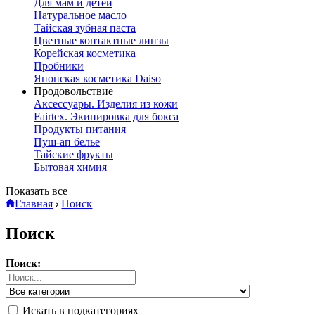
Для мам и детей
Натуральное масло
Тайская зубная паста
Цветные контактные линзы
Корейская косметика
Пробники
Японская косметика Daiso
Продовольствие
Аксессуары. Изделия из кожи
Fairtex. Экипировка для бокса
Продукты питания
Пуш-ап белье
Тайские фрукты
Бытовая химия
Показать все
Главная
Поиск
Поиск
Поиск:
Искать в подкатегориях