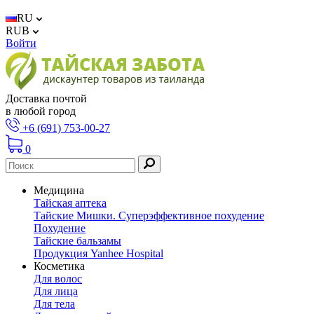
RU
RUB
Войти
Доставка почтой
в любой город
+6 (691) 753-00-27
0
Медицина
Тайская аптека
Тайские Мишки. Суперэффективное похудение
Похудение
Тайские бальзамы
Продукция Yanhee Hospital
Косметика
Для волос
Для лица
Для тела