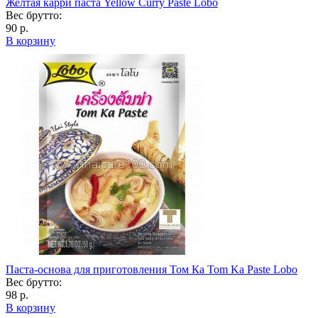
Желтая карри паста Yellow Curry Paste Lobo
Вес брутто:
90 р.
В корзину
Паста-основа для приготовления Том Ка Tom Ka Paste Lobo
Вес брутто:
98 р.
В корзину