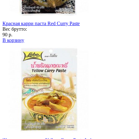
Красная карри паста Red Curry Paste
Вес брутто:
90 р.
В корзину