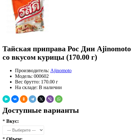
Тайская приправа Рос Дии Ajinomoto
со вкусом курицы (170.00 г)
Производитель:
Ajinomoto
Модель:
000602
Вес брутто:
170.00 г
На складе:
В наличии
Доступные варианты
*
Вкус:
*
Объем: