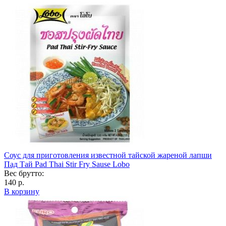
Соус для приготовления известной тайской жареной лапши
Пад Тай Pad Thai Stir Fry Sause Lobo
Вес брутто:
140 р.
В корзину