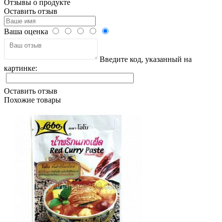
Отзывы о продукте
Оставить отзыв
Ваша оценка
Введите код, указанный на
картинке:
Оставить отзыв
Похожие товары