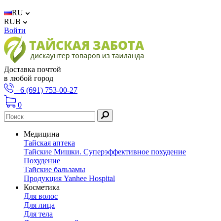
RU
RUB
Войти
Доставка почтой
в любой город
+6 (691) 753-00-27
0
Медицина
Тайская аптека
Тайские Мишки. Суперэффективное похудение
Похудение
Тайские бальзамы
Продукция Yanhee Hospital
Косметика
Для волос
Для лица
Для тела