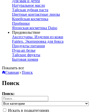
Для мам и детей
Натуральное масло
Тайская зубная паста
Цветные контактные линзы
Корейская косметика
Пробники
Японская косметика Daiso
Продовольствие
Аксессуары. Изделия из кожи
Fairtex. Экипировка для бокса
Продукты питания
Пуш-ап белье
Тайские фрукты
Бытовая химия
Показать все
Главная
Поиск
Поиск
Поиск:
Искать в подкатегориях