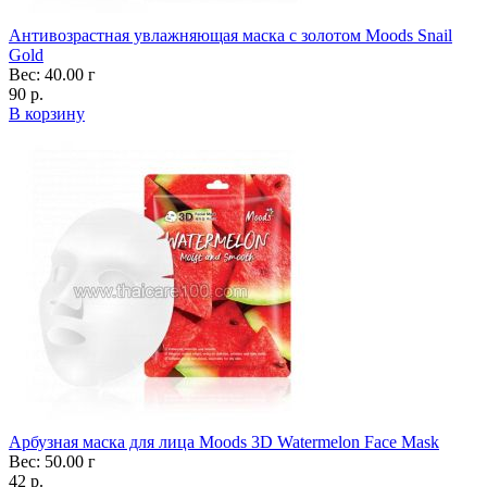
Антивозрастная увлажняющая маска с золотом Moods Snail
Gold
Вес: 40.00 г
90 р.
В корзину
Арбузная маска для лица Moods 3D Watermelon Face Mask
Вес: 50.00 г
42 р.