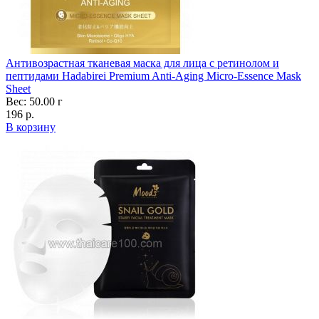
Антивозрастная тканевая маска для лица с ретинолом и
пептидами Hadabirei Premium Anti-Aging Micro-Essence Mask
Sheet
Вес: 50.00 г
196 р.
В корзину