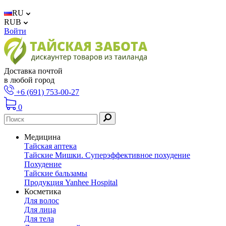
RU
RUB
Войти
Доставка почтой
в любой город
+6 (691) 753-00-27
0
Медицина
Тайская аптека
Тайские Мишки. Суперэффективное похудение
Похудение
Тайские бальзамы
Продукция Yanhee Hospital
Косметика
Для волос
Для лица
Для тела