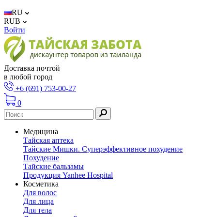
RU
RUB
Войти
Доставка почтой
в любой город
+6 (691) 753-00-27
0
Медицина
Тайская аптека
Тайские Мишки. Суперэффективное похудение
Похудение
Тайские бальзамы
Продукция Yanhee Hospital
Косметика
Для волос
Для лица
Для тела