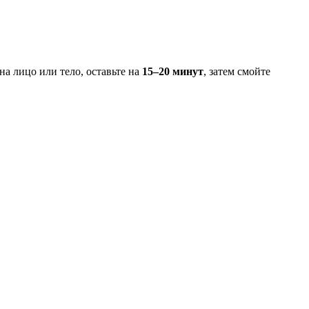
а лицо или тело, оставьте на
15–20 минут
, затем смойте