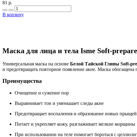
81 р.
В корзину
Маска для лица и тела Isme Soft-prepar
Универсальная маска на основе
Белой Тайской Глины Soft-pr
и предотвращать повторное появление акне. Маска обогащена 
Преимущества
Очищение и сужение пор
Выравнивает тон и уменьшает следы акне
Предотвращает воспаления и образование новых прыщей
Питает и укрепляет кожу, разглаживает мелкие морщины
При использовании на теле помогает бороться с целлюли