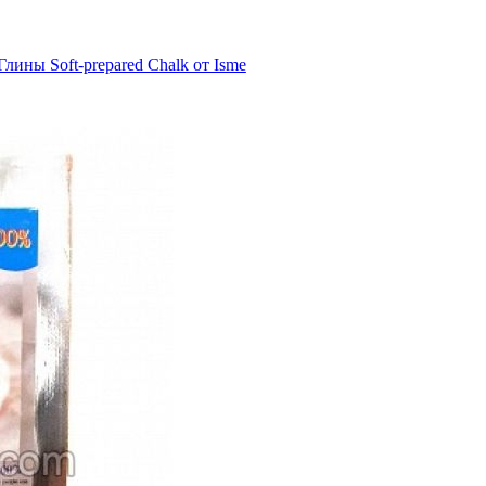
лины Soft-prepared Chalk от Isme