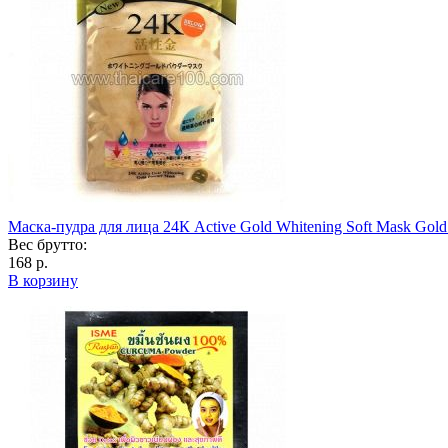
Маска-пудра для лица 24К Active Gold Whitening Soft Mask Gol
Вес брутто:
168 р.
В корзину