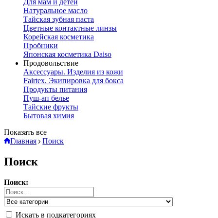
Для мам и детей
Натуральное масло
Тайская зубная паста
Цветные контактные линзы
Корейская косметика
Пробники
Японская косметика Daiso
Продовольствие
Аксессуары. Изделия из кожи
Fairtex. Экипировка для бокса
Продукты питания
Пуш-ап белье
Тайские фрукты
Бытовая химия
Показать все
Главная
Поиск
Поиск
Поиск:
Искать в подкатегориях