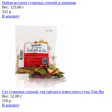
Набор-ассорти сушеных специй и приправ
Вес: 125.00 г
322 р.
В корзину
Сет сушеных специй для тайского известного супа Том Ям
Вес: 52.00 г
118 р.
В корзину