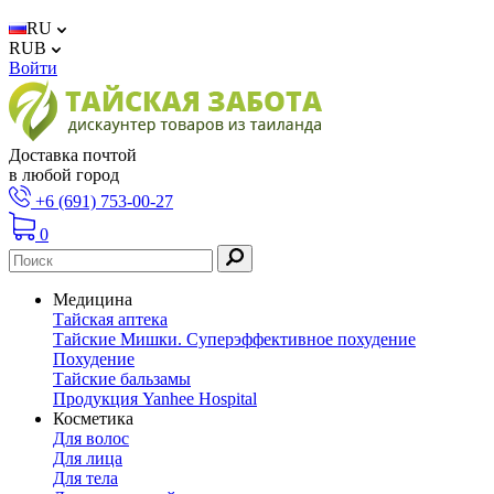
RU
RUB
Войти
Доставка почтой
в любой город
+6 (691) 753-00-27
0
Медицина
Тайская аптека
Тайские Мишки. Суперэффективное похудение
Похудение
Тайские бальзамы
Продукция Yanhee Hospital
Косметика
Для волос
Для лица
Для тела