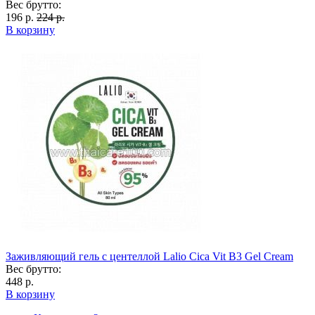
Вес брутто:
196 р.
224 р.
В корзину
Заживляющий гель с центеллой Lalio Cica Vit B3 Gel Cream
Вес брутто:
448 р.
В корзину