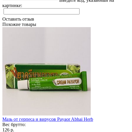
Введите код, указанный на
картинке:
Оставить отзыв
Похожие товары
Мазь от герпеса и вирусов Payaor Abhai Herb
Вес брутто:
126 р.