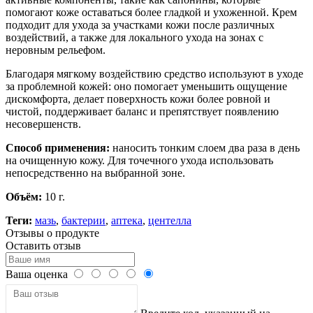
помогают коже оставаться более гладкой и ухоженной. Крем
подходит для ухода за участками кожи после различных
воздействий, а также для локального ухода на зонах с
неровным рельефом.
Благодаря мягкому воздействию средство используют в уходе
за проблемной кожей: оно помогает уменьшить ощущение
дискомфорта, делает поверхность кожи более ровной и
чистой, поддерживает баланс и препятствует появлению
несовершенств.
Способ применения:
наносить тонким слоем два раза в день
на очищенную кожу. Для точечного ухода использовать
непосредственно на выбранной зоне.
Объём:
10 г.
Теги:
мазь
,
бактерии
,
аптека
,
центелла
Отзывы о продукте
Оставить отзыв
Ваша оценка