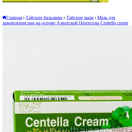
Главная
Тайские бальзамы
Тайские мази
Мазь для
заживления ран на основе Азиатской Центеллы Centella cream