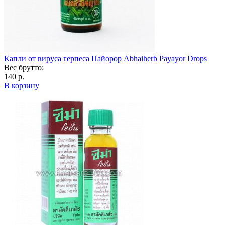
Капли от вируса герпеса Пайорор Abhaiherb Payayor Drops
Вес брутто:
140 р.
В корзину