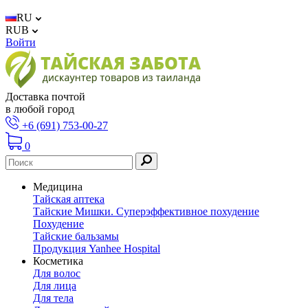
RU
RUB
Войти
Доставка почтой
в любой город
+6 (691) 753-00-27
0
Медицина
Тайская аптека
Тайские Мишки. Суперэффективное похудение
Похудение
Тайские бальзамы
Продукция Yanhee Hospital
Косметика
Для волос
Для лица
Для тела