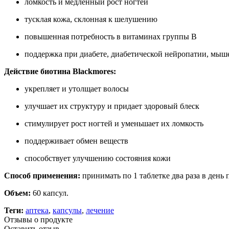
ломкость и медленный рост ногтей
тусклая кожа, склонная к шелушению
повышенная потребность в витаминах группы В
поддержка при диабете, диабетической нейропатии, мыш
Действие биотина Blackmores:
укрепляет и утолщает волосы
улучшает их структуру и придает здоровый блеск
стимулирует рост ногтей и уменьшает их ломкость
поддерживает обмен веществ
способствует улучшению состояния кожи
Способ применения:
принимать по 1 таблетке два раза в день 
Объем:
60 капсул.
Теги:
аптека
,
капсулы
,
лечение
Отзывы о продукте
Оставить отзыв