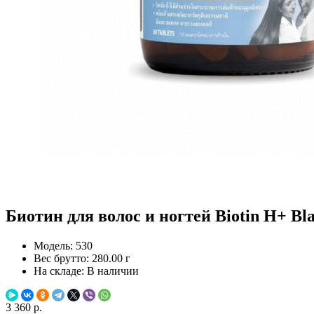
Биотин для волос и ногтей Biotin H+ Bla
Модель:
530
Вес брутто:
280.00 г
На складе:
В наличии
3 360 р.