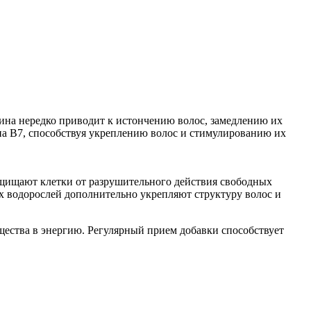
тина нередко приводит к истончению волос, замедлению их
на B7, способствуя укреплению волос и стимулированию их
ащищают клетки от разрушительного действия свободных
их водорослей дополнительно укрепляют структуру волос и
щества в энергию. Регулярный прием добавки способствует