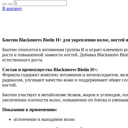
В корзину
Биотин Blackmores Biotin H+ для укрепления волос, ногтей
Биотин относится к витаминам группы В и играет ключевую ро
роста и повышенной ломкости ногтей. Добавка Blackmores Bio
естественного роста.
Состав и преимущества Blackmores Biotin H+:
Формула содержит комплекс витаминов и антиоксидантов, вкл
радикалов, улучшают качество кожи и поддерживают общее сос
ногтей.
Биотин участвует в метаболизме белков, жиров и углеводов, 
увеличению плотности волос, повышению их блеска и уменьш
Показания к применению:
истончение и выпадение волос