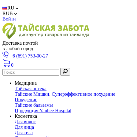
RU
RUB
Войти
Доставка почтой
в любой город
+6 (691) 753-00-27
0
Медицина
Тайская аптека
Тайские Мишки. Суперэффективное похудение
Похудение
Тайские бальзамы
Продукция Yanhee Hospital
Косметика
Для волос
Для лица
Для тела