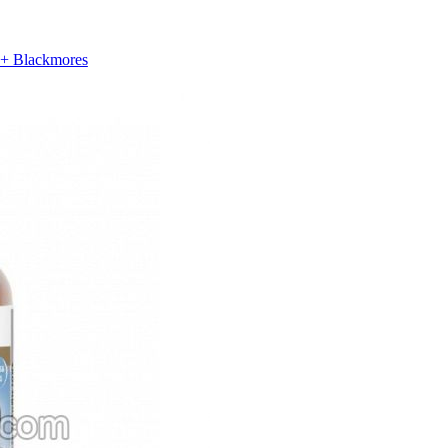
H+ Blackmores