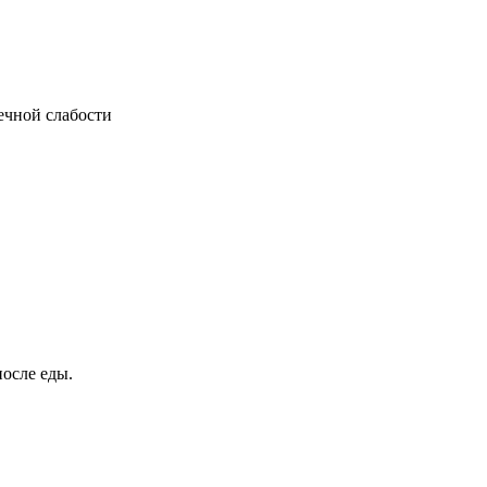
ечной слабости
после еды.