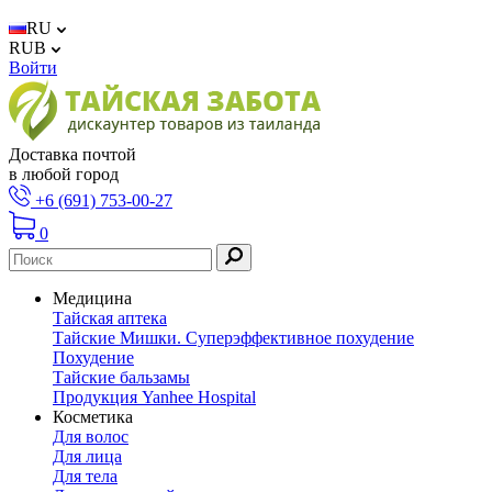
RU
RUB
Войти
Доставка почтой
в любой город
+6 (691) 753-00-27
0
Медицина
Тайская аптека
Тайские Мишки. Суперэффективное похудение
Похудение
Тайские бальзамы
Продукция Yanhee Hospital
Косметика
Для волос
Для лица
Для тела