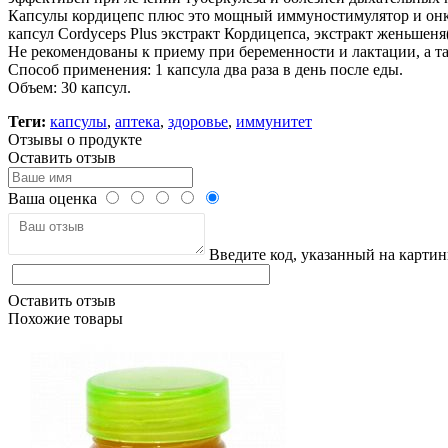
Капсулы кордицепс плюс это мощный иммуностимулятор и онкоп
капсул Cordyceps Plus экстракт Кордицепса, экстракт женьшеня
Не рекомендованы к приему при беременности и лактации, а т
Способ применения: 1 капсула два раза в день после еды.
Объем: 30 капсул.
Теги:
капсулы
,
аптека
,
здоровье
,
иммунитет
Отзывы о продукте
Оставить отзыв
Ваша оценка
Введите код, указанный на картин
Оставить отзыв
Похожие товары