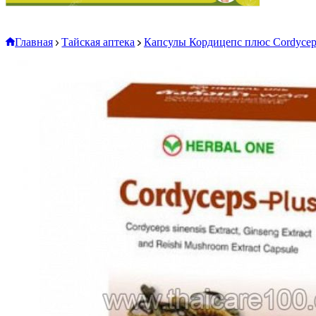
Главная
Тайская аптека
Капсулы Кордицепс плюс Сordyceps