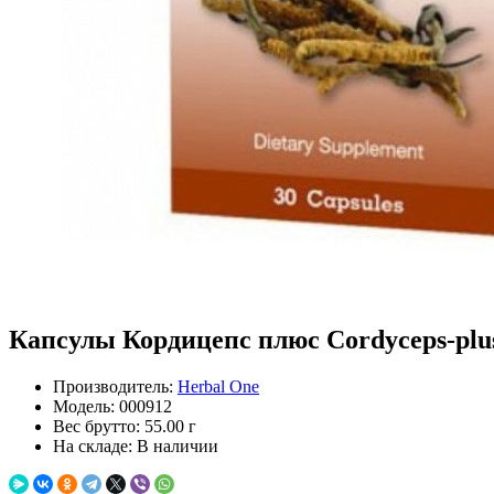
Капсулы Кордицепс плюс Сordyceps-plus 
Производитель:
Herbal One
Модель:
000912
Вес брутто:
55.00 г
На складе:
В наличии