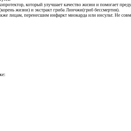
ротектор, который улучшает качество жизни и помогает предуп
(корень жизни) и экстракт гриба Линчжи(гриб бессмертия).
акже лицам, перенесшим инфаркт миокарда или инсульт. Не совм
ке: