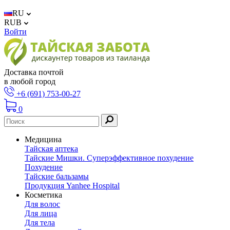
RU
RUB
Войти
Доставка почтой
в любой город
+6 (691) 753-00-27
0
Медицина
Тайская аптека
Тайские Мишки. Суперэффективное похудение
Похудение
Тайские бальзамы
Продукция Yanhee Hospital
Косметика
Для волос
Для лица
Для тела