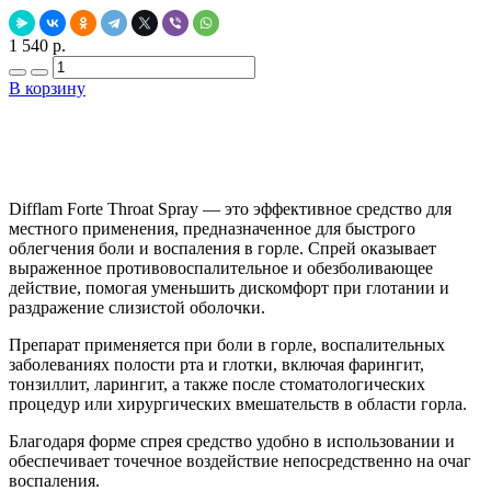
1 540 р.
В корзину
Добавить в закладки
Нашли дешевле ?
Difflam Forte Throat Spray — это эффективное средство для
местного применения, предназначенное для быстрого
облегчения боли и воспаления в горле. Спрей оказывает
выраженное противовоспалительное и обезболивающее
действие, помогая уменьшить дискомфорт при глотании и
раздражение слизистой оболочки.
Препарат применяется при боли в горле, воспалительных
заболеваниях полости рта и глотки, включая фарингит,
тонзиллит, ларингит, а также после стоматологических
процедур или хирургических вмешательств в области горла.
Благодаря форме спрея средство удобно в использовании и
обеспечивает точечное воздействие непосредственно на очаг
воспаления.