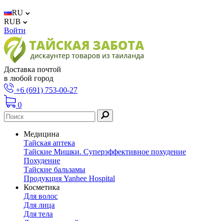
RU
RUB
Войти
Доставка почтой
в любой город
+6 (691) 753-00-27
0
Медицина
Тайская аптека
Тайские Мишки. Суперэффективное похудение
Похудение
Тайские бальзамы
Продукция Yanhee Hospital
Косметика
Для волос
Для лица
Для тела