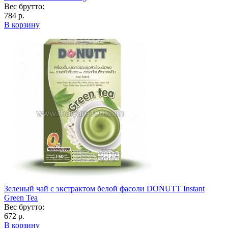
Вес брутто:
784 р.
В корзину
Зеленый чай с экстрактом белой фасоли DONUTT Instant
Green Tea
Вес брутто:
672 р.
В корзину