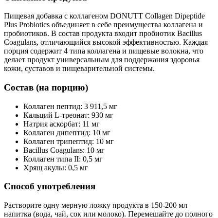
Пищевая добавка с коллагеном DONUTT Collagen Dipeptide
Plus Probiotics объединяет в себе преимущества коллагена и
пробиотиков. В состав продукта входит пробиотик Bacillus
Coagulans, отличающийся высокой эффективностью. Каждая
порция содержит 4 типа коллагена и пищевые волокна, что
делает продукт универсальным для поддержания здоровья
кожи, суставов и пищеварительной системы.
Состав (на порцию)
Коллаген пептид: 3 911,5 мг
Кальций L-треонат: 930 мг
Натрия аскорбат: 11 мг
Коллаген дипептид: 10 мг
Коллаген трипептид: 10 мг
Bacillus Coagulans: 10 мг
Коллаген типа II: 0,5 мг
Хрящ акулы: 0,5 мг
Способ употребления
Растворите одну мерную ложку продукта в 150-200 мл
напитка (вода, чай, сок или молоко). Перемешайте до полного