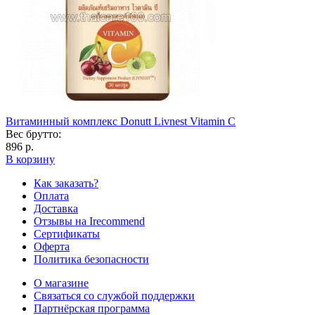
Витаминный комплекс Donutt Livnest Vitamin C
Вес брутто:
896 р.
В корзину
Как заказать?
Оплата
Доставка
Отзывы на Irecommend
Сертификаты
Оферта
Политика безопасности
О магазине
Связаться со службой поддержки
Партнёрская программа