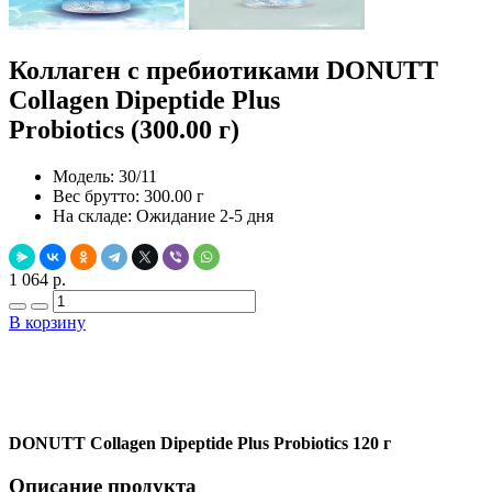
Коллаген с пребиотиками DONUTT
Collagen Dipeptide Plus
Probiotics (300.00 г)
Модель:
30/11
Вес брутто:
300.00 г
На складе:
Ожидание 2-5 дня
1 064 р.
В корзину
Добавить в закладки
Нашли дешевле ?
DONUTT Collagen Dipeptide Plus Probiotics 120 г
Описание продукта